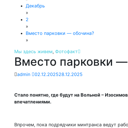
Декабрь
»
2
»
Вместо парковки — обочина?
»
Мы здесь живем
,
Фотофакт
Вместо парковки —
admin
02.12.2025
28.12.2025
Стало понятно, где будут на Вольной – Изосимов
впечатлениями.
Впрочем, пока подрядчики минтранса ведут рабо