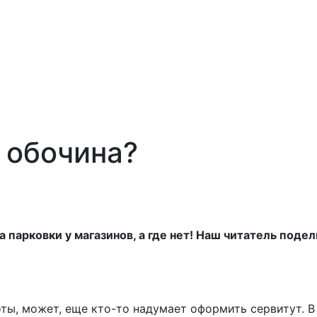
 обочина?
а парковки у магазинов, а где нет! Наш читатель поде
ты, может, еще кто-то надумает оформить сервитут. В