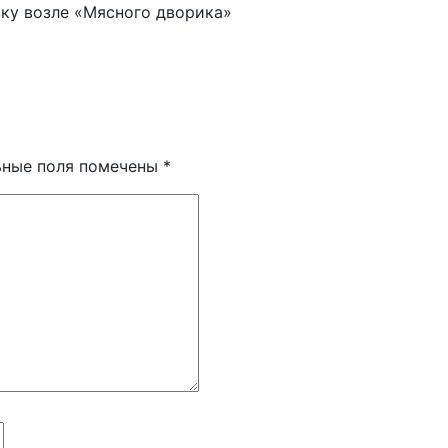
ку возле «Мясного дворика»
ьные поля помечены
*