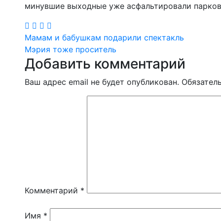
минувшие выходные уже асфальтировали парков
Навигация
Мамам и бабушкам подарили спектакль
Мэрия тоже проситель
по
Добавить комментарий
записям
Ваш адрес email не будет опубликован.
Обязател
Комментарий
*
Имя
*