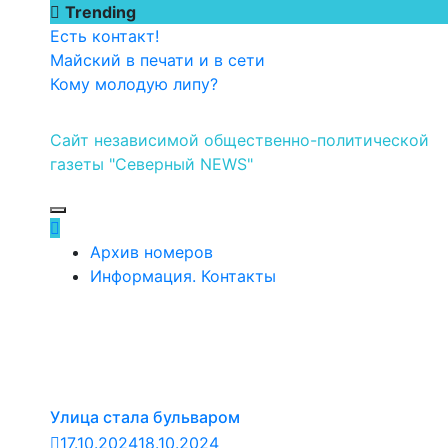
Перейти
Trending
к
Есть контакт!
содержимому
Майский в печати и в сети
Кому молодую липу?
Сайт независимой общественно-политической
газеты "Северный NEWS"
Архив номеров
Информация. Контакты
Улица стала бульваром
17.10.2024
18.10.2024