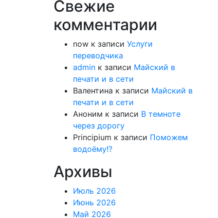
Свежие
комментарии
now
к записи
Услуги
переводчика
admin
к записи
Майский в
печати и в сети
Валентина
к записи
Майский в
печати и в сети
Аноним
к записи
В темноте
через дорогу
Principium
к записи
Поможем
водоёму!?
Архивы
Июль 2026
Июнь 2026
Май 2026