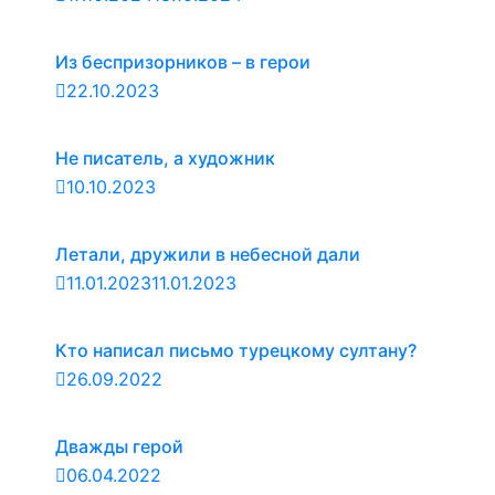
Из беспризорников – в герои
22.10.2023
Не писатель, а художник
10.10.2023
Летали, дружили в небесной дали
11.01.2023
11.01.2023
Кто написал письмо турецкому султану?
26.09.2022
Дважды герой
06.04.2022