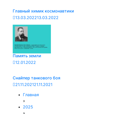
Главный химик космонавтики
13.03.2022
13.03.2022
Память земли
12.01.2022
Снайпер танкового боя
21.11.2021
21.11.2021
Главная
»
2025
»