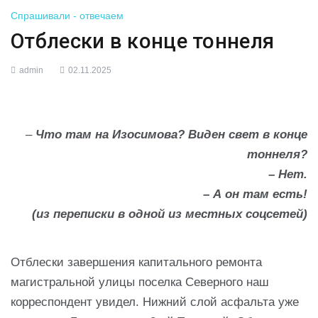
Спрашивали - отвечаем
Отблески в конце тоннеля
admin
02.11.2025
–
Что там на Изосимова? Виден свет в конце
тоннеля?
– Нет.
– А он там есть!
(из переписки в одной из местных соцсетей)
Отблески завершения капитального ремонта
магистральной улицы поселка Северного наш
корреспондент увидел. Нижний слой асфальта уже