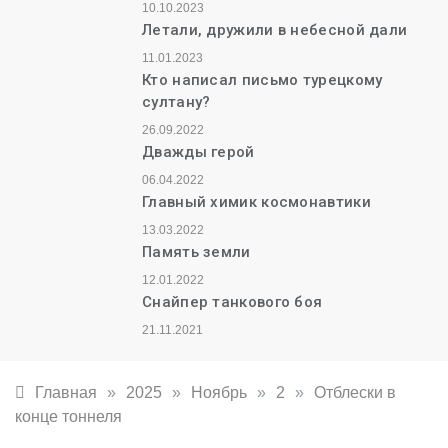
10.10.2023
Летали, дружили в небесной дали
11.01.2023
Кто написал письмо турецкому
султану?
26.09.2022
Дважды герой
06.04.2022
Главный химик космонавтики
13.03.2022
Память земли
12.01.2022
Снайпер танкового боя
21.11.2021
Главная
»
2025
»
Ноябрь
»
2
»
Отблески в
конце тоннеля