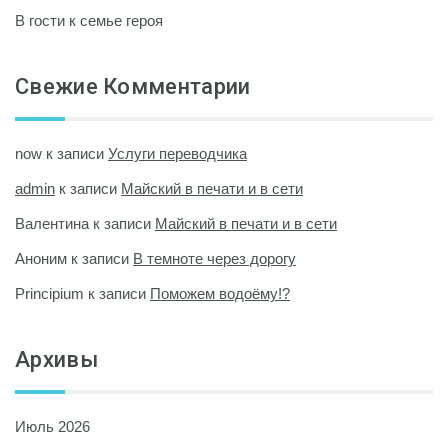
В гости к семье героя
Свежие Комментарии
now
к записи
Услуги переводчика
admin
к записи
Майский в печати и в сети
Валентина
к записи
Майский в печати и в сети
Аноним
к записи
В темноте через дорогу
Principium
к записи
Поможем водоёму!?
Архивы
Июль 2026