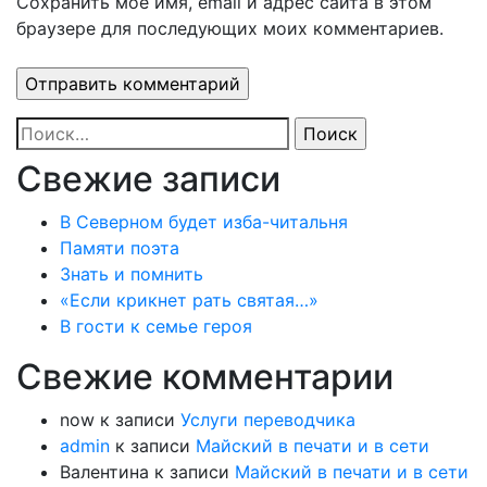
Сохранить моё имя, email и адрес сайта в этом
браузере для последующих моих комментариев.
Найти:
Свежие записи
В Северном будет изба-читальня
Памяти поэта
Знать и помнить
«Если крикнет рать святая…»
В гости к семье героя
Свежие комментарии
now
к записи
Услуги переводчика
admin
к записи
Майский в печати и в сети
Валентина
к записи
Майский в печати и в сети