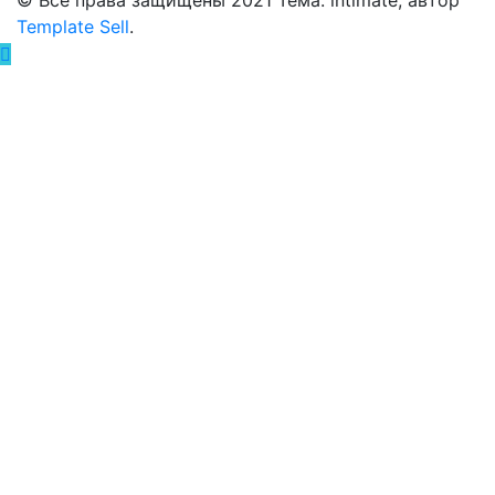
© Все права защищены 2021 Тема: intimate, автор
Template Sell
.