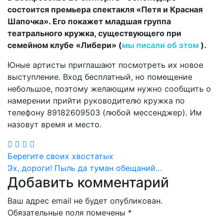
состоится премьера спектакля «Петя и Красная
Шапочка». Его покажет младшая группа
театрального кружка, существующего при
семейном клубе «Либери» (
мы писали об этом
).
Юные артисты приглашают посмотреть их новое
выступление. Вход бесплатный, но помещение
небольшое, поэтому желающим нужно сообщить о
намерении прийти руководителю кружка по
телефону 89182609503 (любой мессенджер). Им
назовут время и место.
Навигация
Берегите своих хвостатых
Эх, дороги! Пыль да туман обещаний…
по
Добавить комментарий
записям
Ваш адрес email не будет опубликован.
Обязательные поля помечены
*