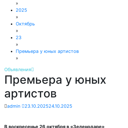
»
2025
»
Октябрь
»
23
»
Премьера у юных артистов
»
Объявления
Премьера у юных
артистов
admin
23.10.2025
24.10.2025
В воскресенье 26 октября в «Зеленодаре»