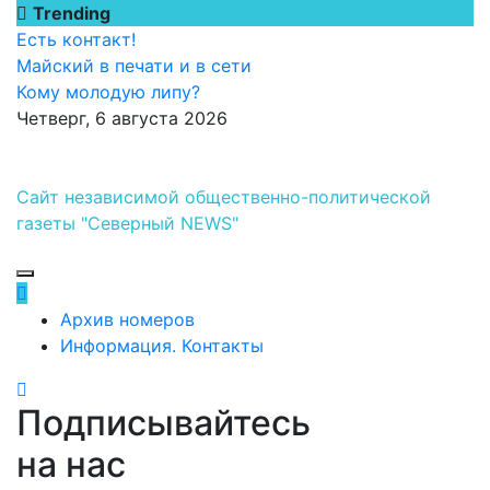
Перейти
Trending
к
Есть контакт!
содержимому
Майский в печати и в сети
Кому молодую липу?
Четверг, 6 августа 2026
Сайт независимой общественно-политической
газеты "Северный NEWS"
Архив номеров
Информация. Контакты
Подписывайтесь
на нас