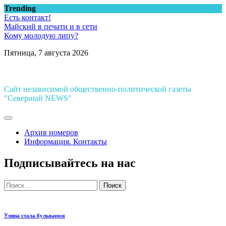
Перейти
Trending
к
Есть контакт!
содержимому
Майский в печати и в сети
Кому молодую липу?
Пятница, 7 августа 2026
Сайт независимой общественно-политической газеты
"Северный NEWS"
Архив номеров
Информация. Контакты
Подписывайтесь на нас
Найти:
Улица стала бульваром