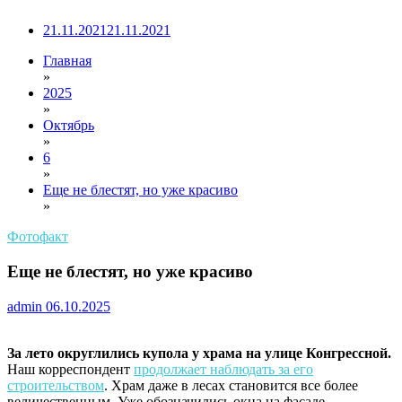
21.11.2021
21.11.2021
Главная
»
2025
»
Октябрь
»
6
»
Еще не блестят, но уже красиво
»
Фотофакт
Еще не блестят, но уже красиво
admin
06.10.2025
За лето округлились купола у храма на улице Конгрессной.
Наш корреспондент
продолжает наблюдать за его
строительством
. Храм даже в лесах становится все более
величественным. Уже обозначились окна на фасаде,