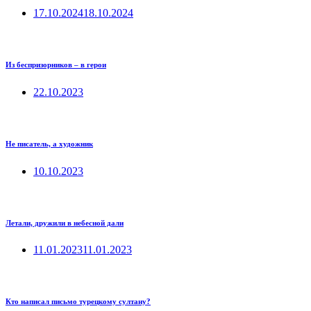
17.10.2024
18.10.2024
Из беспризорников – в герои
22.10.2023
Не писатель, а художник
10.10.2023
Летали, дружили в небесной дали
11.01.2023
11.01.2023
Кто написал письмо турецкому султану?