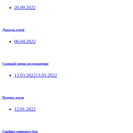
26.09.2022
Дважды герой
06.04.2022
Главный химик космонавтики
13.03.2022
13.03.2022
Память земли
12.01.2022
Снайпер танкового боя