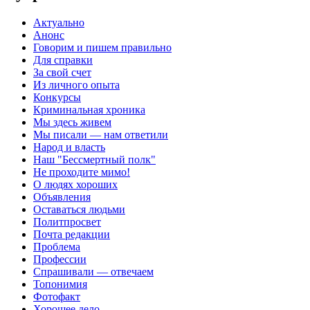
Актуально
Анонс
Говорим и пишем правильно
Для справки
За свой счет
Из личного опыта
Конкурсы
Криминальная хроника
Мы здесь живем
Мы писали — нам ответили
Народ и власть
Наш "Бессмертный полк"
Не проходите мимо!
О людях хороших
Объявления
Оставаться людьми
Политпросвет
Почта редакции
Проблема
Профессии
Спрашивали — отвечаем
Топонимия
Фотофакт
Хорошее дело