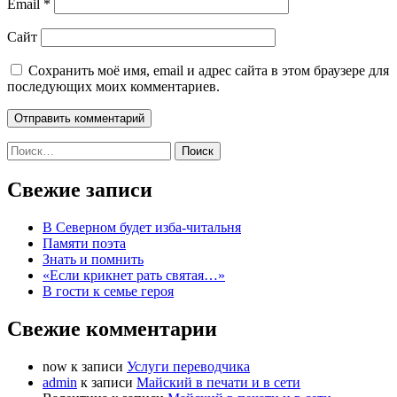
Email
*
Сайт
Сохранить моё имя, email и адрес сайта в этом браузере для
последующих моих комментариев.
Найти:
Свежие записи
В Северном будет изба-читальня
Памяти поэта
Знать и помнить
«Если крикнет рать святая…»
В гости к семье героя
Свежие комментарии
now
к записи
Услуги переводчика
admin
к записи
Майский в печати и в сети