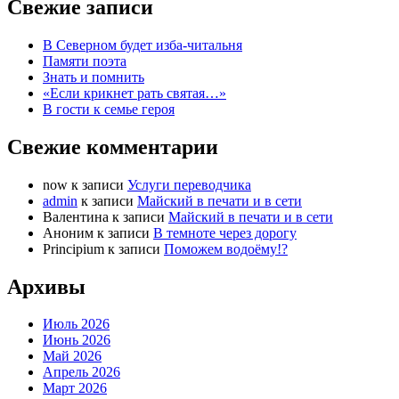
Свежие записи
В Северном будет изба-читальня
Памяти поэта
Знать и помнить
«Если крикнет рать святая…»
В гости к семье героя
Свежие комментарии
now
к записи
Услуги переводчика
admin
к записи
Майский в печати и в сети
Валентина
к записи
Майский в печати и в сети
Аноним
к записи
В темноте через дорогу
Principium
к записи
Поможем водоёму!?
Архивы
Июль 2026
Июнь 2026
Май 2026
Апрель 2026
Март 2026