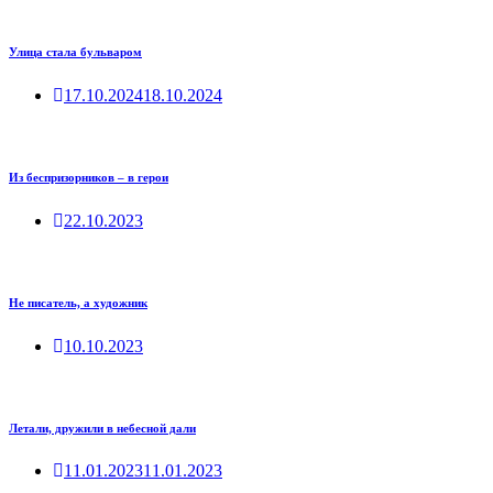
Улица стала бульваром
17.10.2024
18.10.2024
Из беспризорников – в герои
22.10.2023
Не писатель, а художник
10.10.2023
Летали, дружили в небесной дали
11.01.2023
11.01.2023