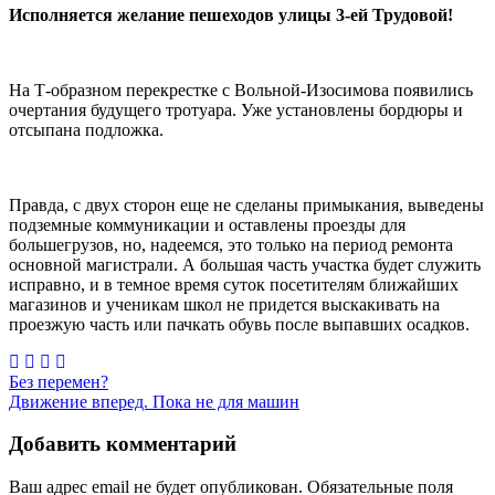
Исполняется желание пешеходов улицы 3-ей Трудовой!
На Т-образном перекрестке с Вольной-Изосимова появились
очертания будущего тротуара. Уже установлены бордюры и
отсыпана подложка.
Правда, с двух сторон еще не сделаны примыкания, выведены
подземные коммуникации и оставлены проезды для
большегрузов, но, надеемся, это только на период ремонта
основной магистрали. А большая часть участка будет служить
исправно, и в темное время суток посетителям ближайших
магазинов и ученикам школ не придется выскакивать на
проезжую часть или пачкать обувь после выпавших осадков.
Навигация
Без перемен?
Движение вперед. Пока не для машин
по
записям
Добавить комментарий
Ваш адрес email не будет опубликован.
Обязательные поля