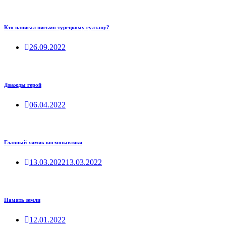
Кто написал письмо турецкому султану?
26.09.2022
Дважды герой
06.04.2022
Главный химик космонавтики
13.03.2022
13.03.2022
Память земли
12.01.2022