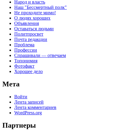
Народ и власть
Наш "Бессмертный полк"
Не проходите мимо!
О людях хороших
Объявления
Оставаться людьми
Политпросвет
Почта редакции
Проблема
Профессии
Спрашивали — отвечаем
Топонимия
Фотофакт
Хорошее дело
Мета
Войти
Лента записей
Лента комментариев
WordPress.org
Партнеры