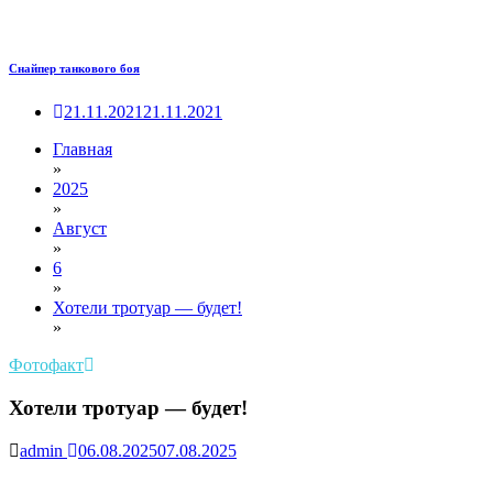
Снайпер танкового боя
21.11.2021
21.11.2021
Главная
»
2025
»
Август
»
6
»
Хотели тротуар — будет!
»
Фотофакт
Хотели тротуар — будет!
admin
06.08.2025
07.08.2025