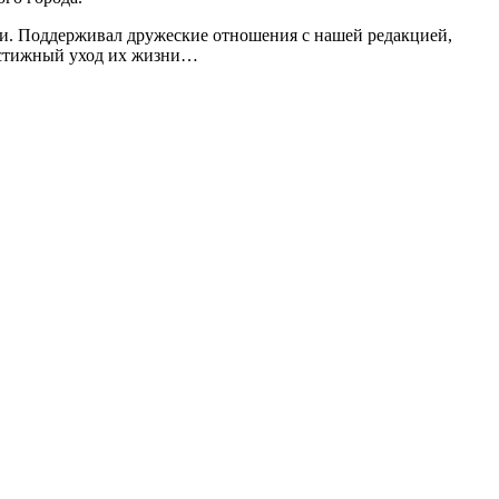
ями. Поддерживал дружеские отношения с нашей редакцией,
постижный уход их жизни…