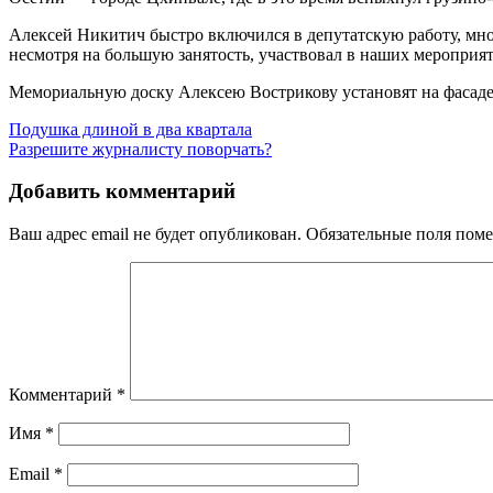
Алексей Никитич быстро включился в депутатскую работу, мно
несмотря на большую занятость, участвовал в наших мероприя
Мемориальную доску Алексею Вострикову установят на фасаде 
Навигация
Подушка длиной в два квартала
Разрешите журналисту поворчать?
по
записям
Добавить комментарий
Ваш адрес email не будет опубликован.
Обязательные поля пом
Комментарий
*
Имя
*
Email
*