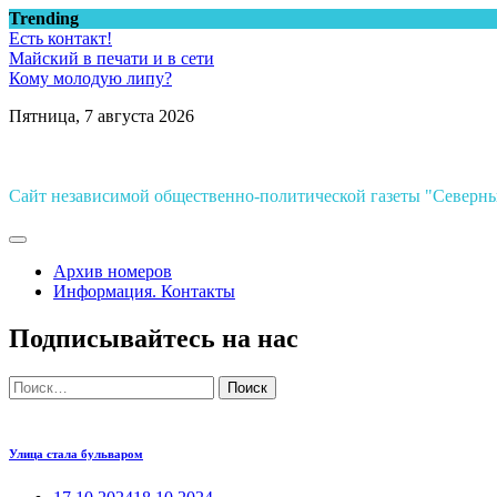
Перейти
Trending
к
Есть контакт!
содержимому
Майский в печати и в сети
Кому молодую липу?
Пятница, 7 августа 2026
Сайт независимой общественно-политической газеты "Север
Архив номеров
Информация. Контакты
Подписывайтесь на нас
Найти:
Улица стала бульваром