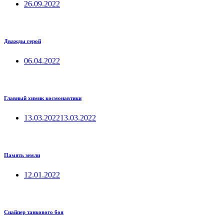
26.09.2022
Дважды герой
06.04.2022
Главный химик космонавтики
13.03.2022
13.03.2022
Память земли
12.01.2022
Снайпер танкового боя