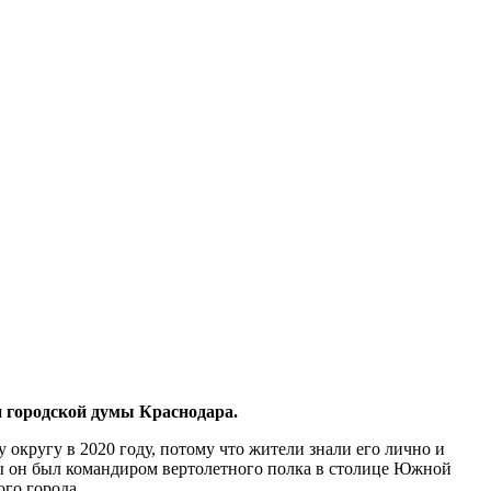
и городской думы Краснодара.
округу в 2020 году, потому что жители знали его лично и
ды он был командиром вертолетного полка в столице Южной
го города.