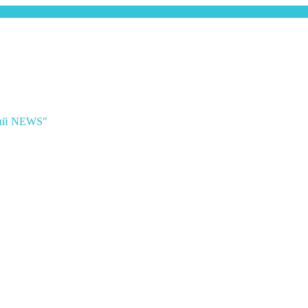
ный NEWS"