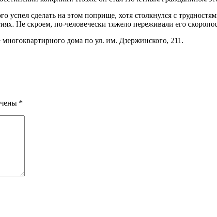
го успел сделать на этом поприще, хотя столкнулся с трудност
тиях. Не скроем, по-человечески тяжело переживали его скоро
многоквартирного дома по ул. им. Дзержинского, 211.
ечены
*