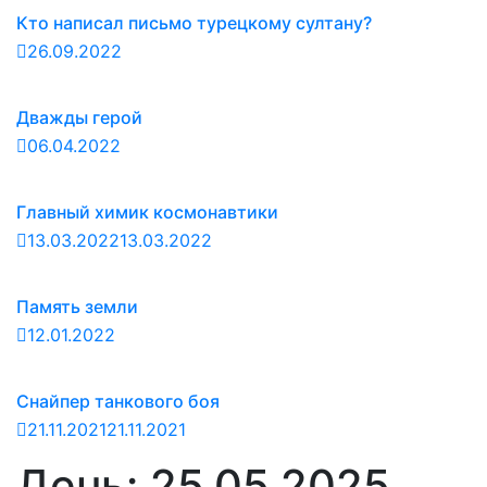
Кто написал письмо турецкому султану?
26.09.2022
Дважды герой
06.04.2022
Главный химик космонавтики
13.03.2022
13.03.2022
Память земли
12.01.2022
Снайпер танкового боя
21.11.2021
21.11.2021
День:
25.05.2025