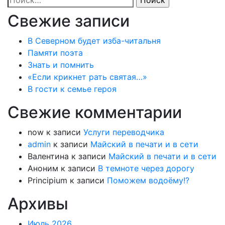
Свежие записи
В Северном будет изба-читальня
Памяти поэта
Знать и помнить
«Если крикнет рать святая…»
В гости к семье героя
Свежие комментарии
now
к записи
Услуги переводчика
admin
к записи
Майский в печати и в сети
Валентина
к записи
Майский в печати и в сети
Аноним
к записи
В темноте через дорогу
Principium
к записи
Поможем водоёму!?
Архивы
Июль 2026