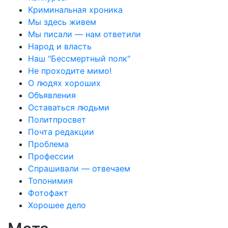
Криминальная хроника
Мы здесь живем
Мы писали — нам ответили
Народ и власть
Наш "Бессмертный полк"
Не проходите мимо!
О людях хороших
Объявления
Оставаться людьми
Политпросвет
Почта редакции
Проблема
Профессии
Спрашивали — отвечаем
Топонимия
Фотофакт
Хорошее дело