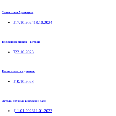
Улица стала бульваром
17.10.2024
18.10.2024
Из беспризорников – в герои
22.10.2023
Не писатель, а художник
10.10.2023
Летали, дружили в небесной дали
11.01.2023
11.01.2023