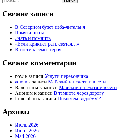
Свежие записи
В Северном будет изба-читальня
Памяти поэта
Знать и помнить
«Если крикнет рать святая…»
В гости к семье героя
Свежие комментарии
now
к записи
Услуги переводчика
admin
к записи
Майский в печати и в сети
Валентина
к записи
Майский в печати и в сети
Аноним
к записи
В темноте через дорогу
Principium
к записи
Поможем водоёму!?
Архивы
Июль 2026
Июнь 2026
Май 2026