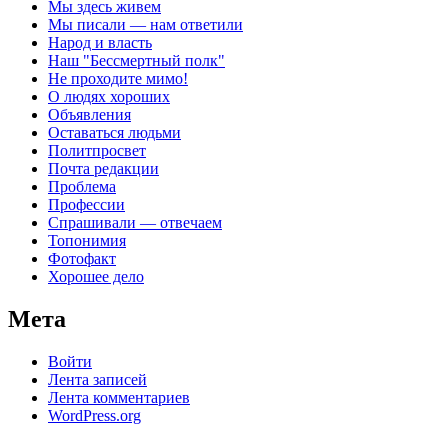
Мы здесь живем
Мы писали — нам ответили
Народ и власть
Наш "Бессмертный полк"
Не проходите мимо!
О людях хороших
Объявления
Оставаться людьми
Политпросвет
Почта редакции
Проблема
Профессии
Спрашивали — отвечаем
Топонимия
Фотофакт
Хорошее дело
Мета
Войти
Лента записей
Лента комментариев
WordPress.org