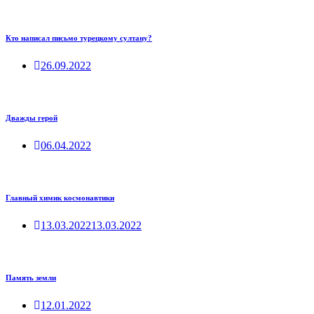
Кто написал письмо турецкому султану?
26.09.2022
Дважды герой
06.04.2022
Главный химик космонавтики
13.03.2022
13.03.2022
Память земли
12.01.2022