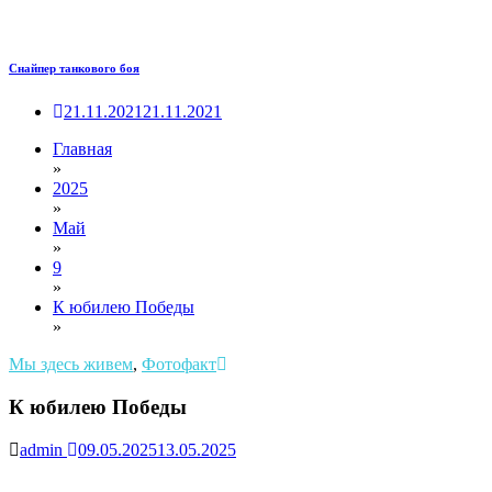
Снайпер танкового боя
21.11.2021
21.11.2021
Главная
»
2025
»
Май
»
9
»
К юбилею Победы
»
Мы здесь живем
,
Фотофакт
К юбилею Победы
admin
09.05.2025
13.05.2025