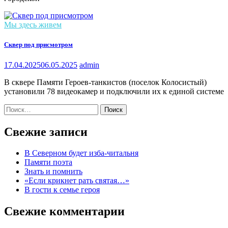
Мы здесь живем
Сквер под присмотром
17.04.2025
06.05.2025
admin
В сквере Памяти Героев-танкистов (поселок Колосистый)
установили 78 видеокамер и подключили их к единой системе
Найти:
Свежие записи
В Северном будет изба-читальня
Памяти поэта
Знать и помнить
«Если крикнет рать святая…»
В гости к семье героя
Свежие комментарии