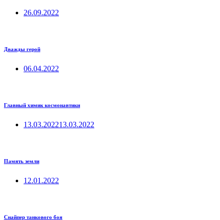
26.09.2022
Дважды герой
06.04.2022
Главный химик космонавтики
13.03.2022
13.03.2022
Память земли
12.01.2022
Снайпер танкового боя