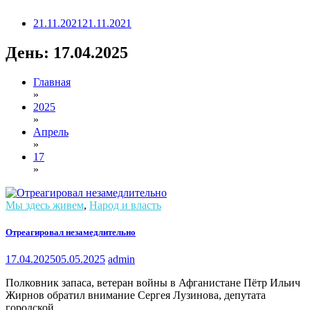
21.11.2021
21.11.2021
День:
17.04.2025
Главная
»
2025
»
Апрель
»
17
»
Мы здесь живем
,
Народ и власть
Отреагировал незамедлительно
17.04.2025
05.05.2025
admin
Полковник запаса, ветеран войны в Афганистане Пётр Ильич
Жирнов обратил внимание Сергея Лузинова, депутата
городской