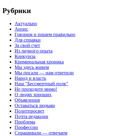
Рубрики
Актуально
Анонс
Говорим и пишем правильно
Для справки
За свой счет
Из личного опыта
Конкурсы
Криминальная хроника
Мы здесь живем
Мы писали — нам ответили
Народ и власть
Наш "Бессмертный полк"
Не проходите мимо!
О людях хороших
Объявления
Оставаться людьми
Политпросвет
Почта редакции
Проблема
Профессии
Спрашивали — отвечаем