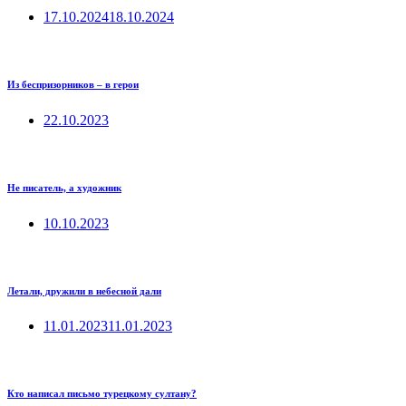
17.10.2024
18.10.2024
Из беспризорников – в герои
22.10.2023
Не писатель, а художник
10.10.2023
Летали, дружили в небесной дали
11.01.2023
11.01.2023
Кто написал письмо турецкому султану?