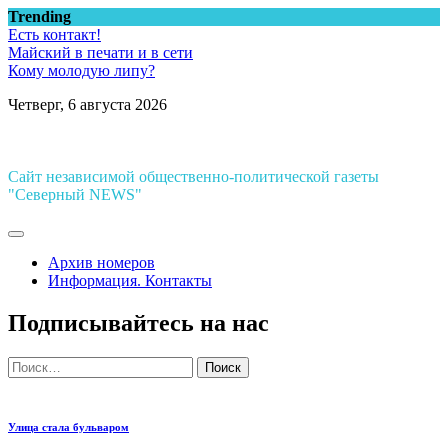
Перейти
Trending
к
Есть контакт!
содержимому
Майский в печати и в сети
Кому молодую липу?
Четверг, 6 августа 2026
Сайт независимой общественно-политической газеты
"Северный NEWS"
Архив номеров
Информация. Контакты
Подписывайтесь на нас
Найти:
Улица стала бульваром