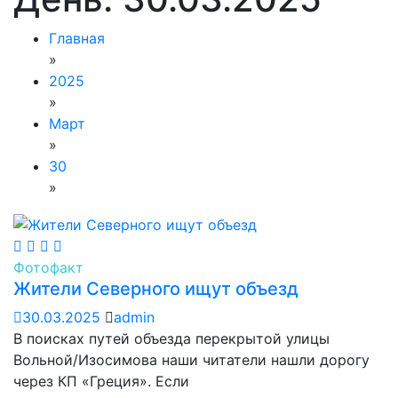
Главная
»
2025
»
Март
»
30
»
Фотофакт
Жители Северного ищут объезд
30.03.2025
admin
В поисках путей объезда перекрытой улицы
Вольной/Изосимова наши читатели нашли дорогу
через КП «Греция». Если