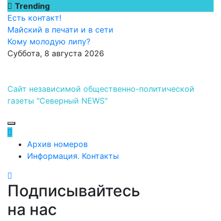
Перейти
Trending
к
Есть контакт!
содержимому
Майский в печати и в сети
Кому молодую липу?
Суббота, 8 августа 2026
Сайт независимой общественно-политической
газеты "Северный NEWS"
Архив номеров
Информация. Контакты
Подписывайтесь
на нас