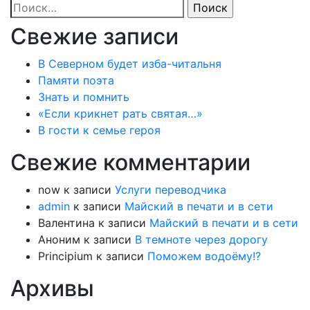
Найти:
Свежие записи
В Северном будет изба-читальня
Памяти поэта
Знать и помнить
«Если крикнет рать святая…»
В гости к семье героя
Свежие комментарии
now
к записи
Услуги переводчика
admin
к записи
Майский в печати и в сети
Валентина
к записи
Майский в печати и в сети
Аноним
к записи
В темноте через дорогу
Principium
к записи
Поможем водоёму!?
Архивы