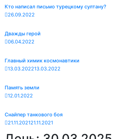
Кто написал письмо турецкому султану?
26.09.2022
Дважды герой
06.04.2022
Главный химик космонавтики
13.03.2022
13.03.2022
Память земли
12.01.2022
Снайпер танкового боя
21.11.2021
21.11.2021
День:
30.03.2025