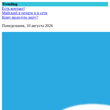
Перейти
Trending
к
Есть контакт!
содержимому
Майский в печати и в сети
Кому молодую липу?
Понедельник, 10 августа 2026