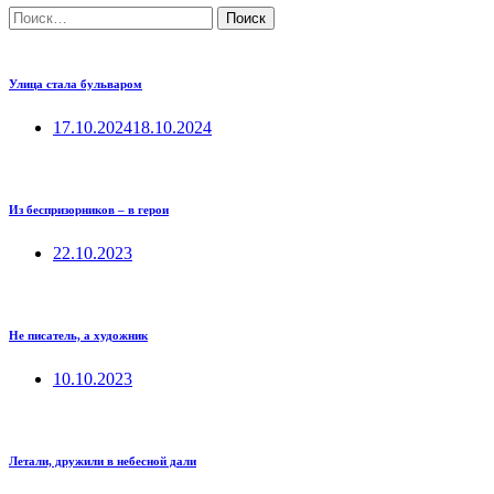
Найти:
Улица стала бульваром
17.10.2024
18.10.2024
Из беспризорников – в герои
22.10.2023
Не писатель, а художник
10.10.2023
Летали, дружили в небесной дали