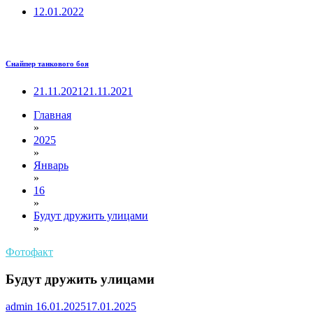
12.01.2022
Снайпер танкового боя
21.11.2021
21.11.2021
Главная
»
2025
»
Январь
»
16
»
Будут дружить улицами
»
Фотофакт
Будут дружить улицами
admin
16.01.2025
17.01.2025