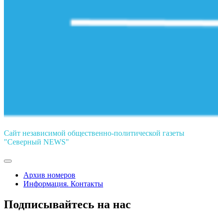
Сайт независимой общественно-политической газеты
"Северный NEWS"
Архив номеров
Информация. Контакты
Подписывайтесь на нас