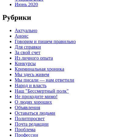
Июнь 2020
Рубрики
Актуально
Анонс
Говорим и пишем правильно
Для справки
За свой счет
Из личного опыта
Конкурсы
Криминальная хроника
Мы здесь живем
Мы писали — нам ответили
Народ и власть
Наш "Бессмертный полк"
Не проходите мимо!
О людях хороших
Объявления
Оставаться людьми
Политпросвет
Почта редакции
Проблема
Профессии