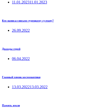
11.01.2023
11.01.2023
Кто написал письмо турецкому султану?
26.09.2022
Дважды герой
06.04.2022
Главный химик космонавтики
13.03.2022
13.03.2022
Память земли