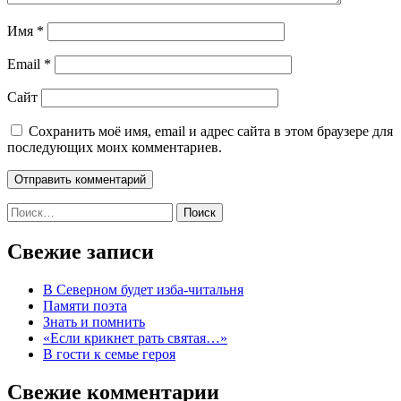
Имя
*
Email
*
Сайт
Сохранить моё имя, email и адрес сайта в этом браузере для
последующих моих комментариев.
Найти:
Свежие записи
В Северном будет изба-читальня
Памяти поэта
Знать и помнить
«Если крикнет рать святая…»
В гости к семье героя
Свежие комментарии