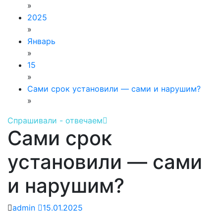
»
2025
»
Январь
»
15
»
Сами срок установили — сами и нарушим?
»
Спрашивали - отвечаем
Сами срок
установили — сами
и нарушим?
admin
15.01.2025