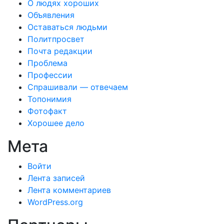
О людях хороших
Объявления
Оставаться людьми
Политпросвет
Почта редакции
Проблема
Профессии
Спрашивали — отвечаем
Топонимия
Фотофакт
Хорошее дело
Мета
Войти
Лента записей
Лента комментариев
WordPress.org