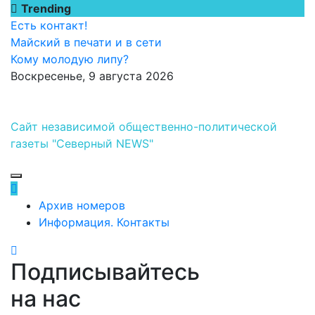
Перейти
Trending
к
Есть контакт!
содержимому
Майский в печати и в сети
Кому молодую липу?
Воскресенье, 9 августа 2026
Сайт независимой общественно-политической
газеты "Северный NEWS"
Архив номеров
Информация. Контакты
Подписывайтесь
на нас