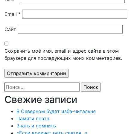
Email
*
Сайт
Сохранить моё имя, email и адрес сайта в этом
браузере для последующих моих комментариев.
Найти:
Свежие записи
В Северном будет изба-читальня
Памяти поэта
Знать и помнить
«Если крикнет рать святая…»