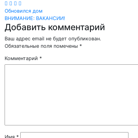
Навигация
Обновился дом
ВНИМАНИЕ: ВАКАНСИИ!
по
Добавить комментарий
записям
Ваш адрес email не будет опубликован.
Обязательные поля помечены
*
Комментарий
*
Имя
*