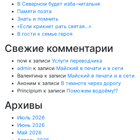
В Северном будет изба-читальня
Памяти поэта
Знать и помнить
«Если крикнет рать святая…»
В гости к семье героя
Свежие комментарии
now
к записи
Услуги переводчика
admin
к записи
Майский в печати и в сети
Валентина
к записи
Майский в печати и в сети
Аноним
к записи
В темноте через дорогу
Principium
к записи
Поможем водоёму!?
Архивы
Июль 2026
Июнь 2026
Май 2026