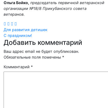
Ольга Бойко,
председатель первичной ветеранской
организации №18/8 Прикубанского совета
ветеранов.
Навигация
Для развития детишек
С праздником!
по
Добавить комментарий
записям
Ваш адрес email не будет опубликован.
Обязательные поля помечены
*
Комментарий
*