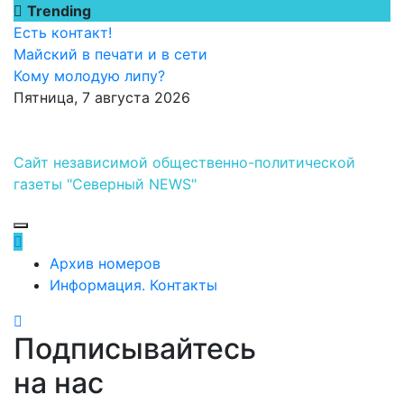
Перейти
Trending
к
Есть контакт!
содержимому
Майский в печати и в сети
Кому молодую липу?
Пятница, 7 августа 2026
Сайт независимой общественно-политической
газеты "Северный NEWS"
Архив номеров
Информация. Контакты
Подписывайтесь
на нас