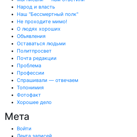
Народ и власть
Наш "Бессмертный полк"
Не проходите мимо!
О людях хороших
Объявления
Оставаться людьми
Политпросвет
Почта редакции
Проблема
Профессии
Спрашивали — отвечаем
Топонимия
Фотофакт
Хорошее дело
Мета
Войти
Лента записей