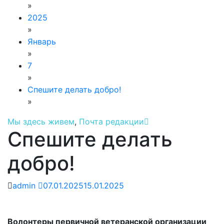
»
2025
»
Январь
»
7
»
Спешите делать добро!
»
Мы здесь живем
,
Почта редакции
Спешите делать
добро!
admin
07.01.2025
15.01.2025
Волонтеры первичной ветеранской организации