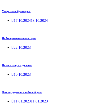
Улица стала бульваром
17.10.2024
18.10.2024
Из беспризорников – в герои
22.10.2023
Не писатель, а художник
10.10.2023
Летали, дружили в небесной дали
11.01.2023
11.01.2023