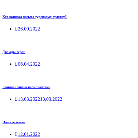
Кто написал письмо турецкому султану?
26.09.2022
Дважды герой
06.04.2022
Главный химик космонавтики
13.03.2022
13.03.2022
Память земли
12.01.2022