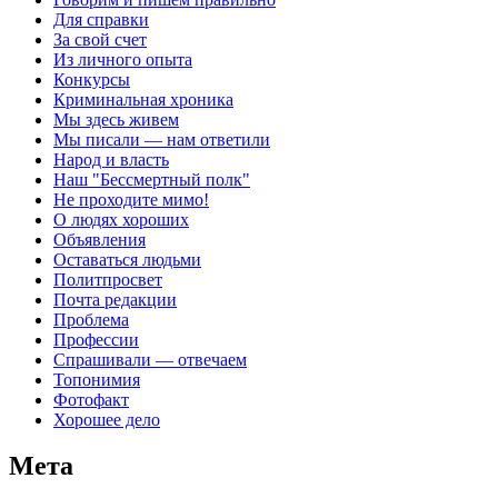
Для справки
За свой счет
Из личного опыта
Конкурсы
Криминальная хроника
Мы здесь живем
Мы писали — нам ответили
Народ и власть
Наш "Бессмертный полк"
Не проходите мимо!
О людях хороших
Объявления
Оставаться людьми
Политпросвет
Почта редакции
Проблема
Профессии
Спрашивали — отвечаем
Топонимия
Фотофакт
Хорошее дело
Мета