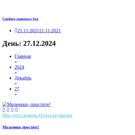
Снайпер танкового боя
21.11.2021
21.11.2021
День:
27.12.2024
Главная
»
2024
»
Декабрь
»
27
»
Мы здесь живем
,
Почта редакции
Мальчики, простите!