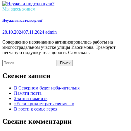
Мы здесь живем
Неужели подтолкнули?
28.10.2024
07.11.2024
admin
Совершенно неожиданно активизировались работы на
многострадальном участке улицы Изосимова. Трамбуют
песчаную подушку тела дороги. Самосвалы
Найти:
Свежие записи
В Северном будет изба-читальня
Памяти поэта
Знать и помнить
«Если крикнет рать святая…»
В гости к семье героя
Свежие комментарии