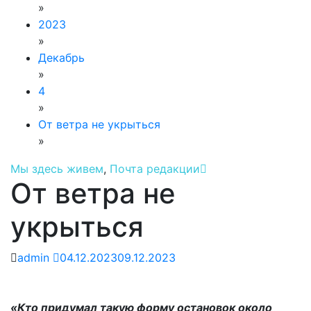
»
2023
»
Декабрь
»
4
»
От ветра не укрыться
»
Мы здесь живем
,
Почта редакции
От ветра не
укрыться
admin
04.12.2023
09.12.2023
«Кто придумал такую форму остановок около