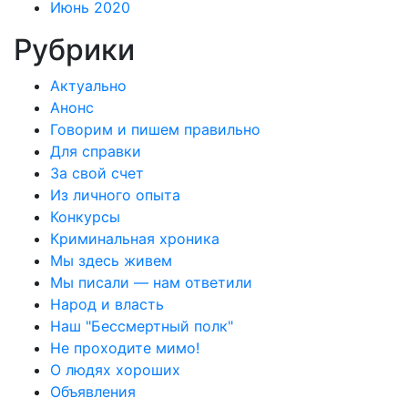
Июнь 2020
Рубрики
Актуально
Анонс
Говорим и пишем правильно
Для справки
За свой счет
Из личного опыта
Конкурсы
Криминальная хроника
Мы здесь живем
Мы писали — нам ответили
Народ и власть
Наш "Бессмертный полк"
Не проходите мимо!
О людях хороших
Объявления