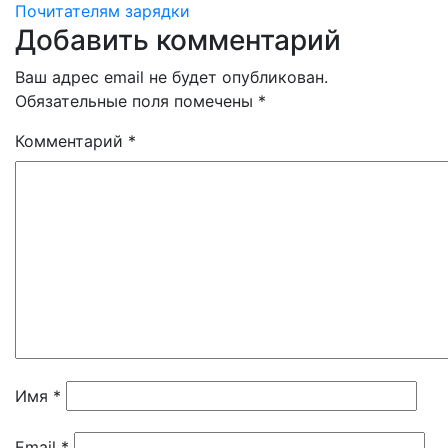
Почитателям зарядки
по
Добавить комментарий
записям
Ваш адрес email не будет опубликован.
Обязательные поля помечены
*
Комментарий
*
Имя
*
Email
*