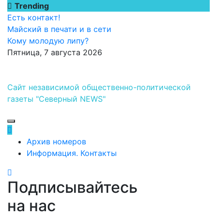
Перейти
Trending
к
Есть контакт!
содержимому
Майский в печати и в сети
Кому молодую липу?
Пятница, 7 августа 2026
Сайт независимой общественно-политической
газеты "Северный NEWS"
Архив номеров
Информация. Контакты
Подписывайтесь
на нас