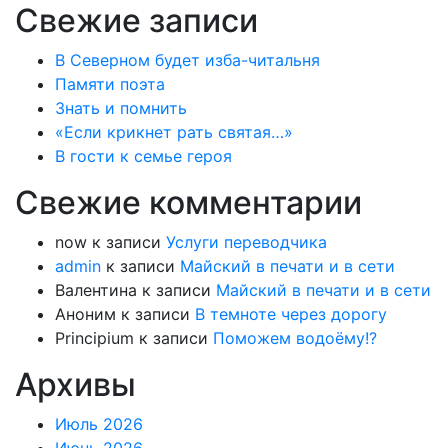
Свежие записи
В Северном будет изба-читальня
Памяти поэта
Знать и помнить
«Если крикнет рать святая…»
В гости к семье героя
Свежие комментарии
now
к записи
Услуги переводчика
admin
к записи
Майский в печати и в сети
Валентина
к записи
Майский в печати и в сети
Аноним
к записи
В темноте через дорогу
Principium
к записи
Поможем водоёму!?
Архивы
Июль 2026