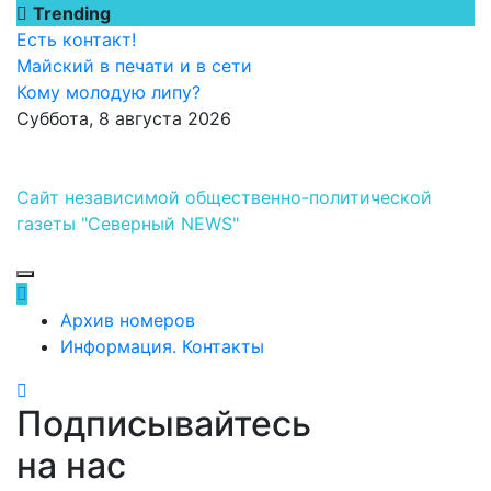
Перейти
Trending
к
Есть контакт!
содержимому
Майский в печати и в сети
Кому молодую липу?
Суббота, 8 августа 2026
Сайт независимой общественно-политической
газеты "Северный NEWS"
Архив номеров
Информация. Контакты
Подписывайтесь
на нас