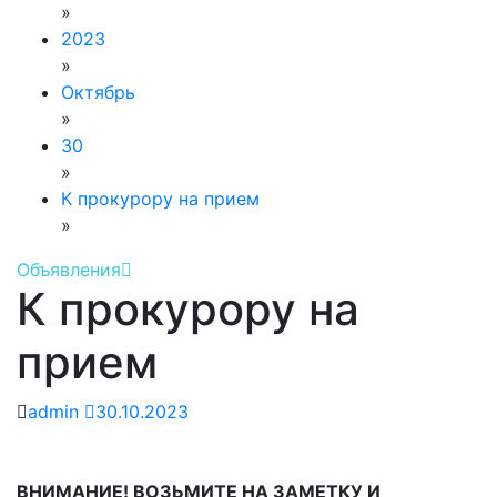
»
2023
»
Октябрь
»
30
»
К прокурору на прием
»
Объявления
К прокурору на
прием
admin
30.10.2023
ВНИМАНИЕ! ВОЗЬМИТЕ НА ЗАМЕТКУ И