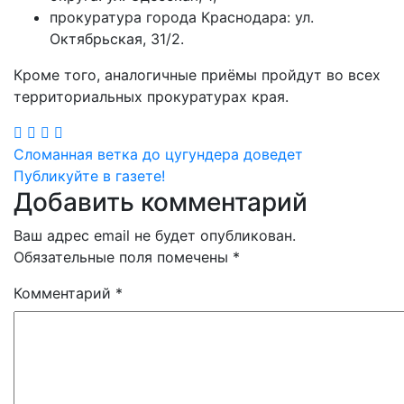
прокуратура города Краснодара: ул.
Октябрьская, 31/2.
Кроме того, аналогичные приёмы пройдут во всех
территориальных прокуратурах края.
Навигация
Сломанная ветка до цугундера доведет
Публикуйте в газете!
по
Добавить комментарий
записям
Ваш адрес email не будет опубликован.
Обязательные поля помечены
*
Комментарий
*