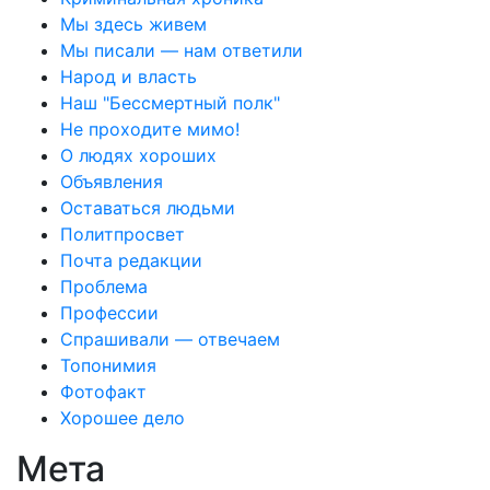
Мы здесь живем
Мы писали — нам ответили
Народ и власть
Наш "Бессмертный полк"
Не проходите мимо!
О людях хороших
Объявления
Оставаться людьми
Политпросвет
Почта редакции
Проблема
Профессии
Спрашивали — отвечаем
Топонимия
Фотофакт
Хорошее дело
Мета