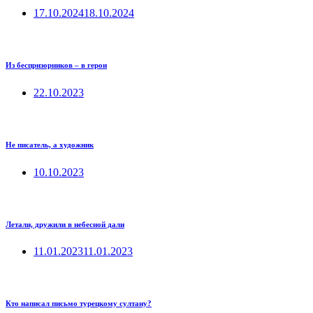
17.10.2024
18.10.2024
Из беспризорников – в герои
22.10.2023
Не писатель, а художник
10.10.2023
Летали, дружили в небесной дали
11.01.2023
11.01.2023
Кто написал письмо турецкому султану?