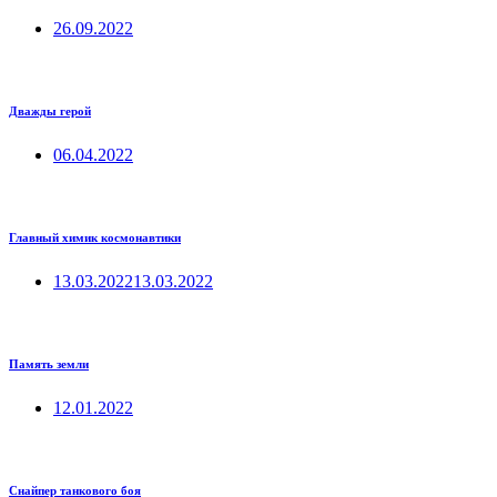
26.09.2022
Дважды герой
06.04.2022
Главный химик космонавтики
13.03.2022
13.03.2022
Память земли
12.01.2022
Снайпер танкового боя