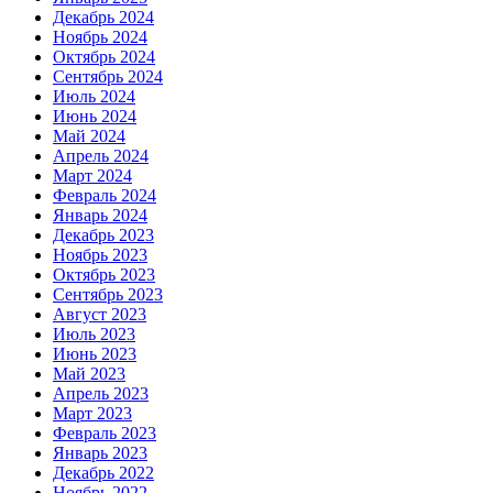
Декабрь 2024
Ноябрь 2024
Октябрь 2024
Сентябрь 2024
Июль 2024
Июнь 2024
Май 2024
Апрель 2024
Март 2024
Февраль 2024
Январь 2024
Декабрь 2023
Ноябрь 2023
Октябрь 2023
Сентябрь 2023
Август 2023
Июль 2023
Июнь 2023
Май 2023
Апрель 2023
Март 2023
Февраль 2023
Январь 2023
Декабрь 2022
Ноябрь 2022