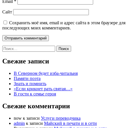
Email
*
Сайт
Сохранить моё имя, email и адрес сайта в этом браузере для
последующих моих комментариев.
Найти:
Свежие записи
В Северном будет изба-читальня
Памяти поэта
Знать и помнить
«Если крикнет рать святая…»
В гости к семье героя
Свежие комментарии
now
к записи
Услуги переводчика
admin
к записи
Майский в печати и в сети