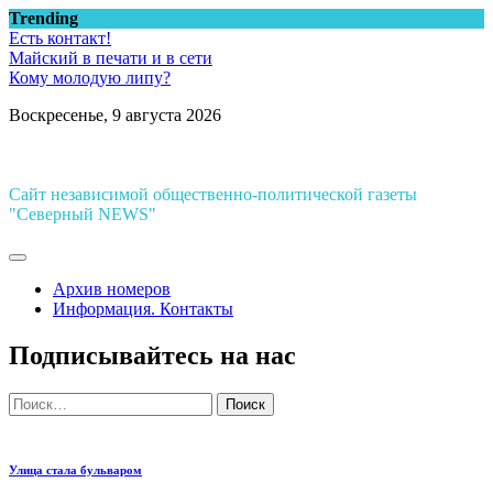
Перейти
Trending
к
Есть контакт!
содержимому
Майский в печати и в сети
Кому молодую липу?
Воскресенье, 9 августа 2026
Сайт независимой общественно-политической газеты
"Северный NEWS"
Архив номеров
Информация. Контакты
Подписывайтесь на нас
Найти:
Улица стала бульваром