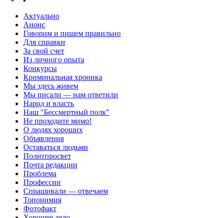
Актуально
Анонс
Говорим и пишем правильно
Для справки
За свой счет
Из личного опыта
Конкурсы
Криминальная хроника
Мы здесь живем
Мы писали — нам ответили
Народ и власть
Наш "Бессмертный полк"
Не проходите мимо!
О людях хороших
Объявления
Оставаться людьми
Политпросвет
Почта редакции
Проблема
Профессии
Спрашивали — отвечаем
Топонимия
Фотофакт
Хорошее дело