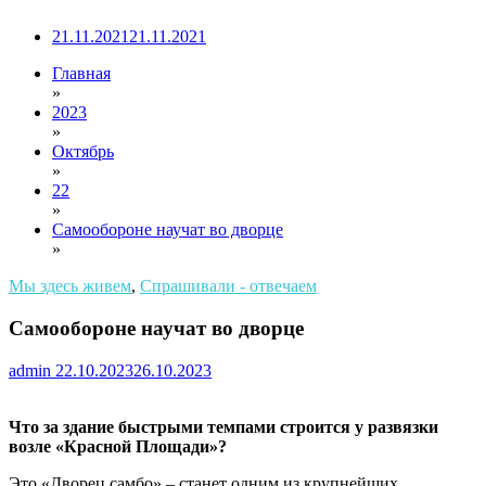
21.11.2021
21.11.2021
Главная
»
2023
»
Октябрь
»
22
»
Самообороне научат во дворце
»
Мы здесь живем
,
Спрашивали - отвечаем
Самообороне научат во дворце
admin
22.10.2023
26.10.2023
Что за здание быстрыми темпами строится у развязки
возле «Красной Площади»?
Это «Дворец самбо» – станет одним из крупнейших