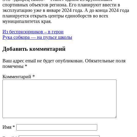
спортивных объектов региона. Его планируют ввести в
эксплуатацию уже в январе 2024 года. А до конца 2024 года
планируется открыть центры единоборств во всех
муниципалитетах края.
Навигация
Из беспризорников – в герои
Рука собкора — на пульсе школы
по
записям
Добавить комментарий
Ваш адрес email не будет опубликован.
Обязательные поля
помечены
*
Комментарий
*
Имя
*