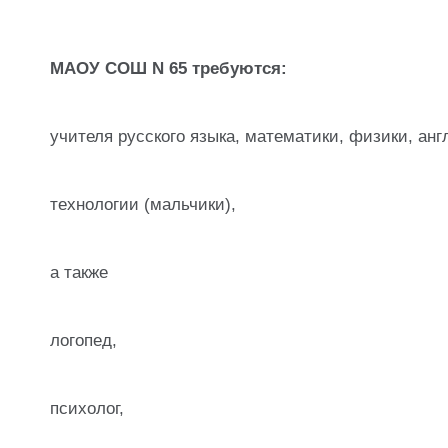
МАОУ СОШ N 65 требуются:
учителя русского языка, математики, физики, анг
технологии (мальчики),
а также
логопед,
психолог,