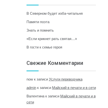
В Северном будет изба-читальня
Памяти поэта
Знать и помнить
«Если крикнет рать святая…»
В гости к семье героя
Свежие Комментарии
now
к записи
Услуги переводчика
admin
к записи
Майский в печати и в сети
Валентина
к записи
Майский в печати и в
сети