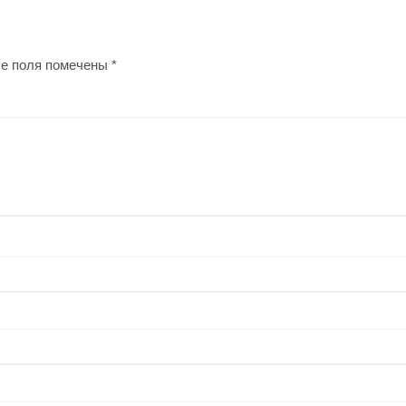
е поля помечены
*