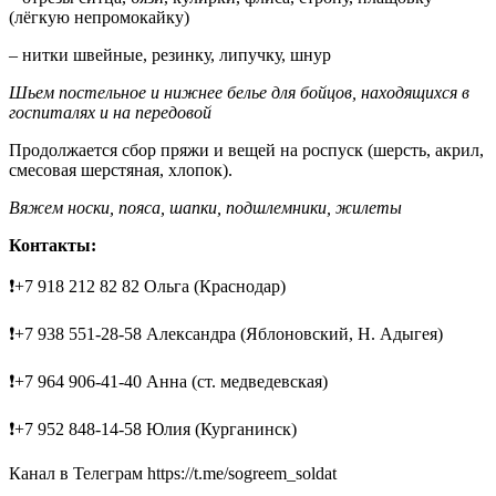
(лёгкую непромокайку)
– нитки швейные, резинку, липучку, шнур
Шьем постельное и нижнее белье для бойцов, находящихся в
госпиталях и на передовой
Продолжается сбор пряжи и вещей на роспуск (шерсть, акрил,
смесовая шерстяная, хлопок).
Вяжем носки, пояса, шапки, подшлемники, жилеты
Контакты:
❗️+7 918 212 82 82 Ольга (Краснодар)
❗️+7 938 551-28-58 Александра (Яблоновский, Н. Адыгея)
❗+7 964 906-41-40 Анна (ст. медведевская)
❗+7 952 848-14-58 Юлия (Курганинск)
Канал в Телеграм https://t.me/sogreem_soldat