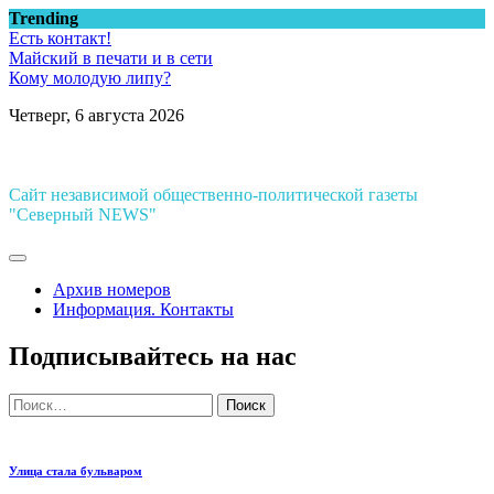
Перейти
Trending
к
Есть контакт!
содержимому
Майский в печати и в сети
Кому молодую липу?
Четверг, 6 августа 2026
Сайт независимой общественно-политической газеты
"Северный NEWS"
Архив номеров
Информация. Контакты
Подписывайтесь на нас
Найти:
Улица стала бульваром