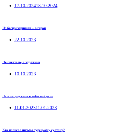
17.10.2024
18.10.2024
Из беспризорников – в герои
22.10.2023
Не писатель, а художник
10.10.2023
Летали, дружили в небесной дали
11.01.2023
11.01.2023
Кто написал письмо турецкому султану?