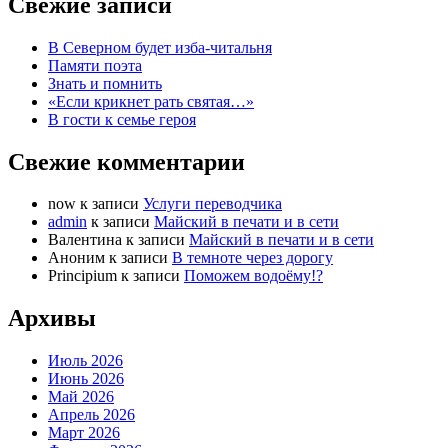
Свежие записи
В Северном будет изба-читальня
Памяти поэта
Знать и помнить
«Если крикнет рать святая…»
В гости к семье героя
Свежие комментарии
now
к записи
Услуги переводчика
admin
к записи
Майский в печати и в сети
Валентина
к записи
Майский в печати и в сети
Аноним
к записи
В темноте через дорогу
Principium
к записи
Поможем водоёму!?
Архивы
Июль 2026
Июнь 2026
Май 2026
Апрель 2026
Март 2026