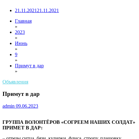
21.11.2021
21.11.2021
Главная
»
2023
»
Июнь
»
9
»
Примут в дар
»
Объявления
Примут в дар
admin
09.06.2023
ГРУППА ВОЛОНТЁРОВ «СОГРЕЕМ НАШИХ СОЛДАТ»
ПРИМЕТ В ДАР:
– отрезы ситца, бязи, кулирки, флиса, стропу, плащовку