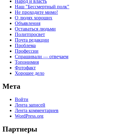
Народ и власть
Наш "Бессмертный полк"
Не проходите мимо!
О людях хороших
Объявления
Оставаться людьми
Политпросвет
Почта редакции
Проблема
Профессии
Спрашивали — отвечаем
Топонимия
Фотофакт
Хорошее дело
Мета
Войти
Лента записей
Лента комментариев
WordPress.org
Партнеры