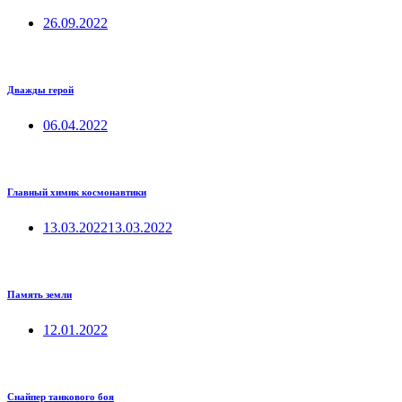
26.09.2022
Дважды герой
06.04.2022
Главный химик космонавтики
13.03.2022
13.03.2022
Память земли
12.01.2022
Снайпер танкового боя