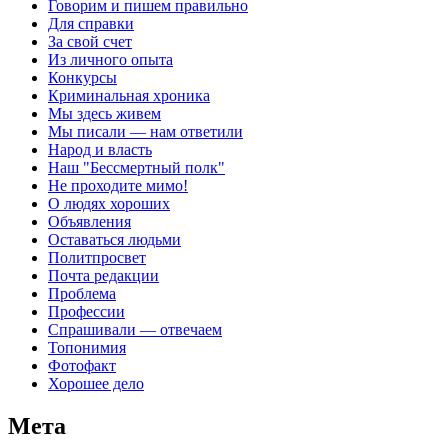
Говорим и пишем правильно
Для справки
За свой счет
Из личного опыта
Конкурсы
Криминальная хроника
Мы здесь живем
Мы писали — нам ответили
Народ и власть
Наш "Бессмертный полк"
Не проходите мимо!
О людях хороших
Объявления
Оставаться людьми
Политпросвет
Почта редакции
Проблема
Профессии
Спрашивали — отвечаем
Топонимия
Фотофакт
Хорошее дело
Мета