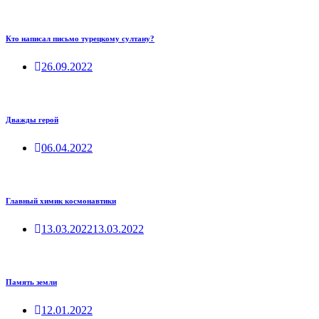
Кто написал письмо турецкому султану?
26.09.2022
Дважды герой
06.04.2022
Главный химик космонавтики
13.03.2022
13.03.2022
Память земли
12.01.2022