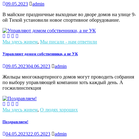
09.05.2023
admin
В майские праздничные выходные во дворе домов на улице 9-
ой Тихой установили новое спортивное оборудование.
Мы здесь живем
,
Мы писали - нам ответили
Управляют домом собственники, а не УК
09.05.2023
04.06.2023
admin
Жильцы многоквартирного домов могут проводить собрания
по выбору управляющей компании хоть каждый день. А
госжилинспекция
Мы здесь живем
,
О людях хороших
Поздравляем!
04.05.2023
22.05.2023
admin