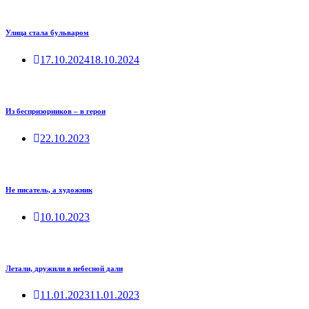
Улица стала бульваром
17.10.2024
18.10.2024
Из беспризорников – в герои
22.10.2023
Не писатель, а художник
10.10.2023
Летали, дружили в небесной дали
11.01.2023
11.01.2023