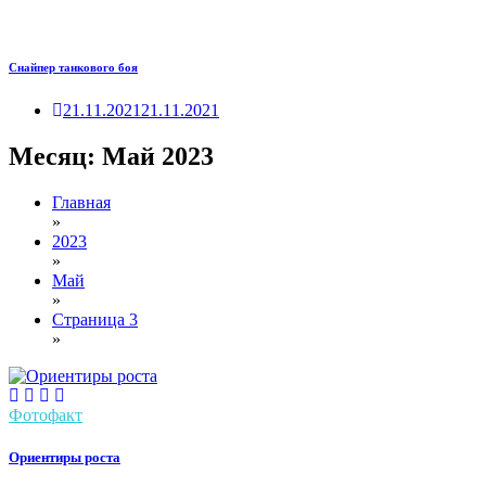
Снайпер танкового боя
21.11.2021
21.11.2021
Месяц:
Май 2023
Главная
»
2023
»
Май
»
Страница 3
»
Фотофакт
Ориентиры роста