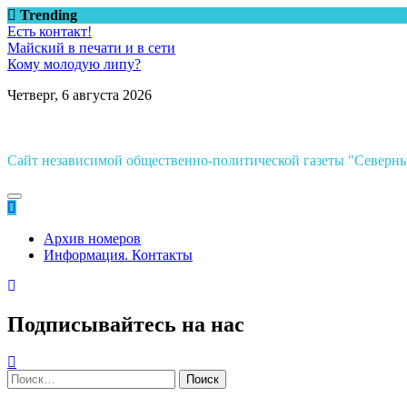
Перейти
Trending
к
Есть контакт!
содержимому
Майский в печати и в сети
Кому молодую липу?
Четверг, 6 августа 2026
Сайт независимой общественно-политической газеты "Север
Архив номеров
Информация. Контакты
Подписывайтесь на нас
Найти: