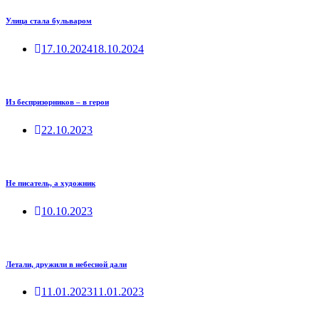
Улица стала бульваром
17.10.2024
18.10.2024
Из беспризорников – в герои
22.10.2023
Не писатель, а художник
10.10.2023
Летали, дружили в небесной дали
11.01.2023
11.01.2023