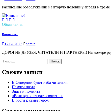
Расписание богослужений на вторую половину апреля в храме 
Объявления
Внимание!
17.04.2023
admin
ДОРОГИЕ ДРУЗЬЯ, ЧИТАТЕЛИ И ПАРТНЕРЫ! На номере редакц
Найти:
Свежие записи
В Северном будет изба-читальня
Памяти поэта
Знать и помнить
«Если крикнет рать святая…»
В гости к семье героя
Свежие комментарии