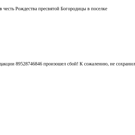
в честь Рождества пресвятой Богородицы в поселке
ии 89528746846 произошел сбой! К сожалению, не сохранил