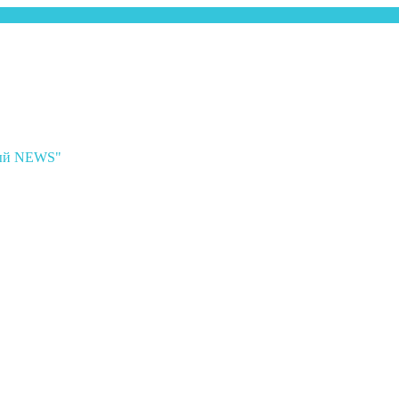
ный NEWS"