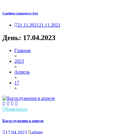
Снайпер танкового боя
21.11.2021
21.11.2021
День:
17.04.2023
Главная
»
2023
»
Апрель
»
17
»
Объявления
Богослужения в апреле
17.04.2023
admin