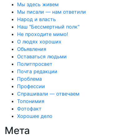
Мы здесь живем
Мы писали — нам ответили
Народ и власть
Наш "Бессмертный полк"
Не проходите мимо!
О людях хороших
Объявления
Оставаться людьми
Политпросвет
Почта редакции
Проблема
Профессии
Спрашивали — отвечаем
Топонимия
Фотофакт
Хорошее дело
Мета