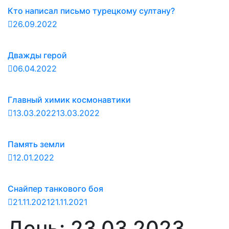
Кто написал письмо турецкому султану?
26.09.2022
Дважды герой
06.04.2022
Главный химик космонавтики
13.03.2022
13.03.2022
Память земли
12.01.2022
Снайпер танкового боя
21.11.2021
21.11.2021
День:
23.03.2023