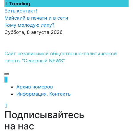
Перейти
Trending
к
Есть контакт!
содержимому
Майский в печати и в сети
Кому молодую липу?
Суббота, 8 августа 2026
Сайт независимой общественно-политической
газеты "Северный NEWS"
Архив номеров
Информация. Контакты
Подписывайтесь
на нас