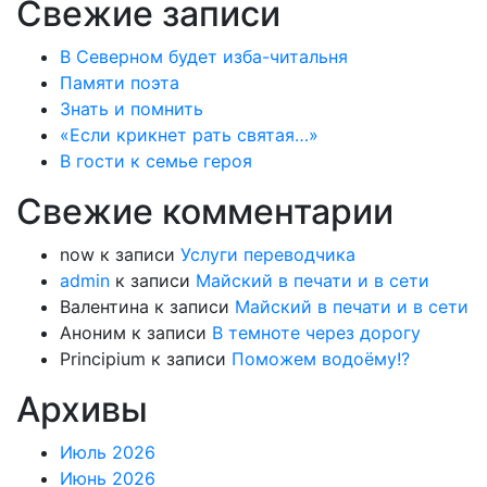
Свежие записи
В Северном будет изба-читальня
Памяти поэта
Знать и помнить
«Если крикнет рать святая…»
В гости к семье героя
Свежие комментарии
now
к записи
Услуги переводчика
admin
к записи
Майский в печати и в сети
Валентина
к записи
Майский в печати и в сети
Аноним
к записи
В темноте через дорогу
Principium
к записи
Поможем водоёму!?
Архивы
Июль 2026
Июнь 2026