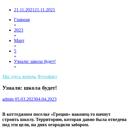
21.11.2021
21.11.2021
Главная
»
2023
»
Март
»
5
»
Узнали: школа будет!
»
Мы здесь живем
,
Фотофакт
Узнали: школа будет!
admin
05.03.2023
04.04.2023
В коттеджном поселке «Греция» наконец-то начнут
строить школу. Территорию, которая давно была отведена
под эти цели, на днях огородили забором.