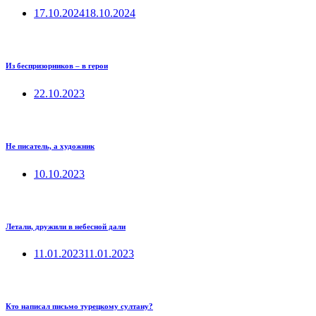
17.10.2024
18.10.2024
Из беспризорников – в герои
22.10.2023
Не писатель, а художник
10.10.2023
Летали, дружили в небесной дали
11.01.2023
11.01.2023
Кто написал письмо турецкому султану?