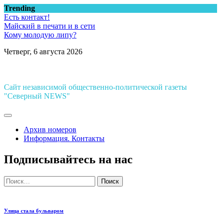
Перейти
Trending
к
Есть контакт!
содержимому
Майский в печати и в сети
Кому молодую липу?
Четверг, 6 августа 2026
Сайт независимой общественно-политической газеты
"Северный NEWS"
Архив номеров
Информация. Контакты
Подписывайтесь на нас
Найти:
Улица стала бульваром