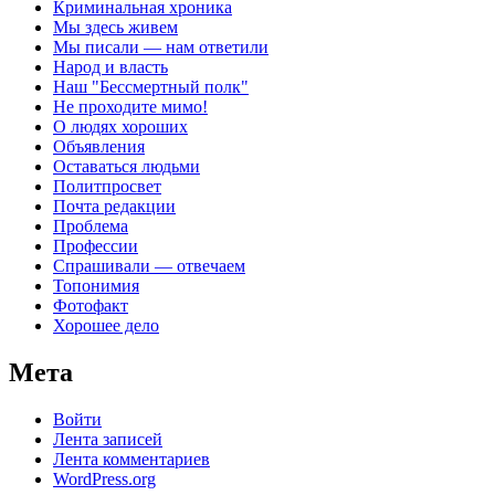
Криминальная хроника
Мы здесь живем
Мы писали — нам ответили
Народ и власть
Наш "Бессмертный полк"
Не проходите мимо!
О людях хороших
Объявления
Оставаться людьми
Политпросвет
Почта редакции
Проблема
Профессии
Спрашивали — отвечаем
Топонимия
Фотофакт
Хорошее дело
Мета
Войти
Лента записей
Лента комментариев
WordPress.org