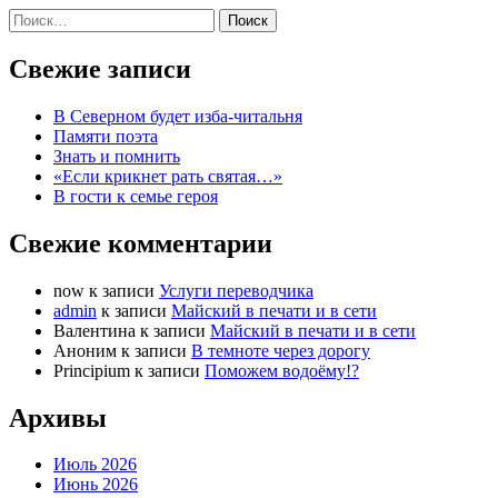
Найти:
Свежие записи
В Северном будет изба-читальня
Памяти поэта
Знать и помнить
«Если крикнет рать святая…»
В гости к семье героя
Свежие комментарии
now
к записи
Услуги переводчика
admin
к записи
Майский в печати и в сети
Валентина
к записи
Майский в печати и в сети
Аноним
к записи
В темноте через дорогу
Principium
к записи
Поможем водоёму!?
Архивы
Июль 2026
Июнь 2026