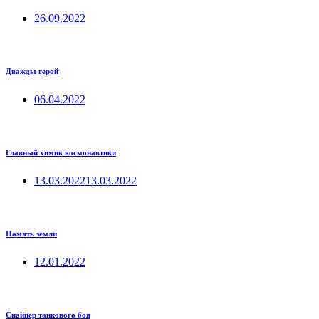
26.09.2022
Дважды герой
06.04.2022
Главный химик космонавтики
13.03.2022
13.03.2022
Память земли
12.01.2022
Снайпер танкового боя