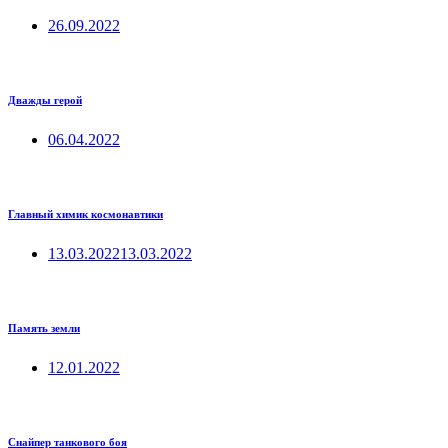
26.09.2022
Дважды герой
06.04.2022
Главный химик космонавтики
13.03.2022
13.03.2022
Память земли
12.01.2022
Снайпер танкового боя