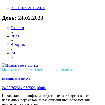
21.11.2021
21.11.2021
День:
24.02.2023
Главная
»
2023
»
Февраль
»
24
»
Мы здесь живем
,
Мы писали - нам ответили
Поднять не в силах?
24.02.2023
14.03.2023
admin
Неработающие лифты и подъёмные платформы возле
надземных переходов не раз становились поводом для
недовольства жителей