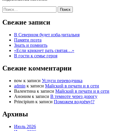
Найти:
Свежие записи
В Северном будет изба-читальня
Памяти поэта
Знать и помнить
«Если крикнет рать святая…»
В гости к семье героя
Свежие комментарии
now
к записи
Услуги переводчика
admin
к записи
Майский в печати и в сети
Валентина
к записи
Майский в печати и в сети
Аноним
к записи
В темноте через дорогу
Principium
к записи
Поможем водоёму!?
Архивы
Июль 2026