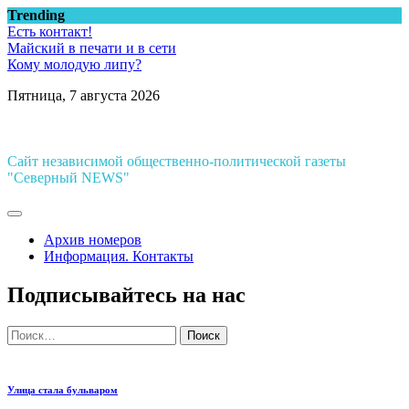
Перейти
Trending
к
Есть контакт!
содержимому
Майский в печати и в сети
Кому молодую липу?
Пятница, 7 августа 2026
Сайт независимой общественно-политической газеты
"Северный NEWS"
Архив номеров
Информация. Контакты
Подписывайтесь на нас
Найти:
Улица стала бульваром