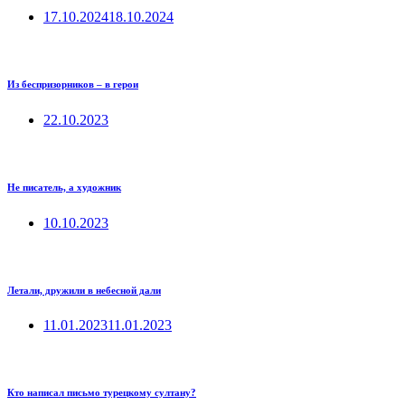
17.10.2024
18.10.2024
Из беспризорников – в герои
22.10.2023
Не писатель, а художник
10.10.2023
Летали, дружили в небесной дали
11.01.2023
11.01.2023
Кто написал письмо турецкому султану?