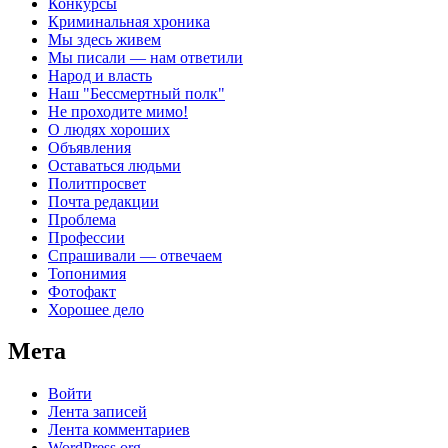
Конкурсы
Криминальная хроника
Мы здесь живем
Мы писали — нам ответили
Народ и власть
Наш "Бессмертный полк"
Не проходите мимо!
О людях хороших
Объявления
Оставаться людьми
Политпросвет
Почта редакции
Проблема
Профессии
Спрашивали — отвечаем
Топонимия
Фотофакт
Хорошее дело
Мета
Войти
Лента записей
Лента комментариев
WordPress.org