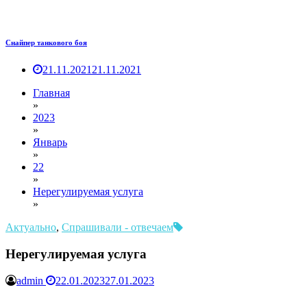
Снайпер танкового боя
21.11.2021
21.11.2021
Главная
»
2023
»
Январь
»
22
»
Нерегулируемая услуга
»
Актуально
,
Спрашивали - отвечаем
Нерегулируемая услуга
admin
22.01.2023
27.01.2023