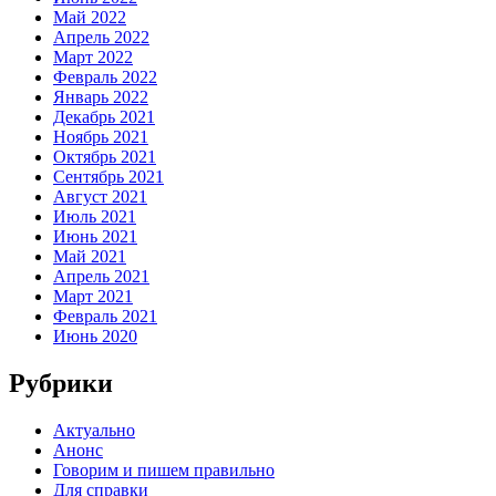
Май 2022
Апрель 2022
Март 2022
Февраль 2022
Январь 2022
Декабрь 2021
Ноябрь 2021
Октябрь 2021
Сентябрь 2021
Август 2021
Июль 2021
Июнь 2021
Май 2021
Апрель 2021
Март 2021
Февраль 2021
Июнь 2020
Рубрики
Актуально
Анонс
Говорим и пишем правильно
Для справки