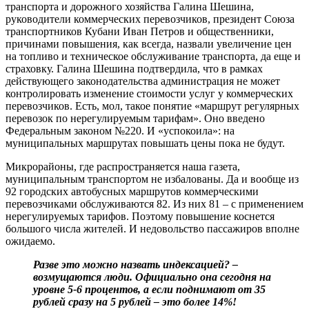
транспорта и дорожного хозяйства Галина Шешина,
руководители коммерческих перевозчиков, президент Союза
транспортников Кубани Иван Петров и общественники,
причинами повышения, как всегда, назвали увеличение цен
на топливо и техническое обслуживание транспорта, да еще и
страховку. Галина Шешина подтвердила, что в рамках
действующего законодательства администрация не может
контролировать изменение стоимости услуг у коммерческих
перевозчиков. Есть, мол, такое понятие «маршрут регулярных
перевозок по нерегулируемым тарифам». Оно введено
Федеральным законом №220. И «успокоила»: на
муниципальных маршрутах повышать цены пока не будут.
Микрорайоны, где распространяется наша газета,
муниципальным транспортом не избалованы. Да и вообще из
92 городских автобусных маршрутов коммерческими
перевозчиками обслуживаются 82. Из них 81 – с применением
нерегулируемых тарифов. Поэтому повышение коснется
большого числа жителей. И недовольство пассажиров вполне
ожидаемо.
Разве это можно назвать индексацией? –
возмущаются люди. Официально она сегодня на
уровне 5-6 процентов, а если поднимают от 35
рублей сразу на 5 рублей – это более 14%!