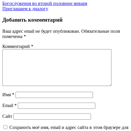
Навигация
Богослужения во второй половине января
Приглашаем к диалогу
по
записям
Добавить комментарий
Ваш адрес email не будет опубликован.
Обязательные поля
помечены
*
Комментарий
*
Имя
*
Email
*
Сайт
Сохранить моё имя, email и адрес сайта в этом браузере для