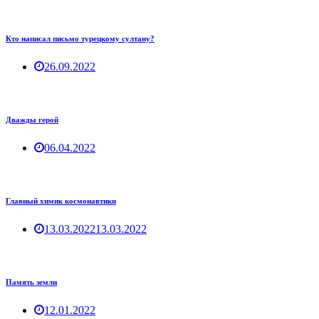
Кто написал письмо турецкому султану?
26.09.2022
Дважды герой
06.04.2022
Главный химик космонавтики
13.03.2022
13.03.2022
Память земли
12.01.2022