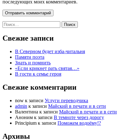
последующих моих комментариев.
Найти:
Свежие записи
В Северном будет изба-читальня
Памяти поэта
Знать и помнить
«Если крикнет рать святая…»
В гости к семье героя
Свежие комментарии
now
к записи
Услуги переводчика
admin
к записи
Майский в печати и в сети
Валентина
к записи
Майский в печати и в сети
Аноним
к записи
В темноте через дорогу
Principium
к записи
Поможем водоёму!?
Архивы