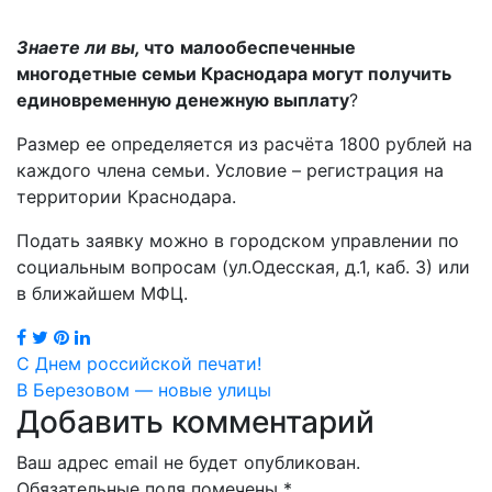
Знаете ли вы,
что
малообеспеченные
многодетные семьи Краснодара могут получить
единовременную денежную выплату
?
Размер ее определяется из расчёта 1800 рублей на
каждого члена семьи. Условие – регистрация на
территории Краснодара.
Подать заявку можно в городском управлении по
социальным вопросам (ул.Одесская, д.1, каб. 3) или
в ближайшем МФЦ.
Навигация
С Днем российской печати!
В Березовом — новые улицы
по
Добавить комментарий
записям
Ваш адрес email не будет опубликован.
Обязательные поля помечены
*