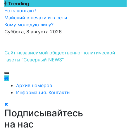
Перейти
Trending
к
Есть контакт!
содержимому
Майский в печати и в сети
Кому молодую липу?
Суббота, 8 августа 2026
Сайт независимой общественно-политической
газеты "Северный NEWS"
Архив номеров
Информация. Контакты
Подписывайтесь
на нас