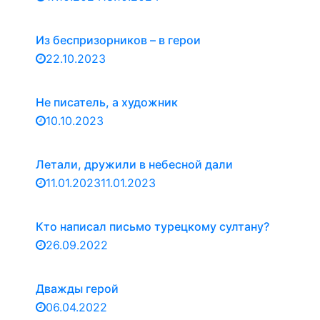
Из беспризорников – в герои
22.10.2023
Не писатель, а художник
10.10.2023
Летали, дружили в небесной дали
11.01.2023
11.01.2023
Кто написал письмо турецкому султану?
26.09.2022
Дважды герой
06.04.2022