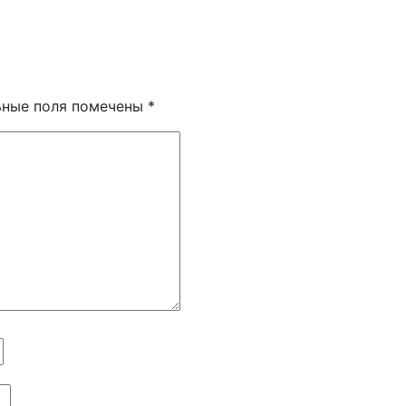
ьные поля помечены
*