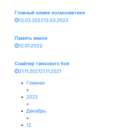
Главный химик космонавтики
13.03.2022
13.03.2022
Память земли
12.01.2022
Снайпер танкового боя
21.11.2021
21.11.2021
Главная
»
2022
»
Декабрь
»
12