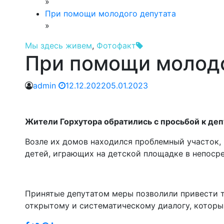
»
При помощи молодого депутата
»
Мы здесь живем
,
Фотофакт
При помощи молодо
admin
12.12.2022
05.01.2023
Жители Горхутора обратились с просьбой к деп
Возле их домов находился проблемный участок,
детей, играющих на детской площадке в непосре
Принятые депутатом меры позволили привести т
открытому и систематическому диалогу, который