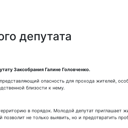
го депутата
утату Заксобрания Галине Головченко.
 представляющий опасность для прохода жителей, осо
дственной близости к нему.
ерриторию в порядок. Молодой депутат приглашает ж
 позволит не только выявить, но и предотвратить про