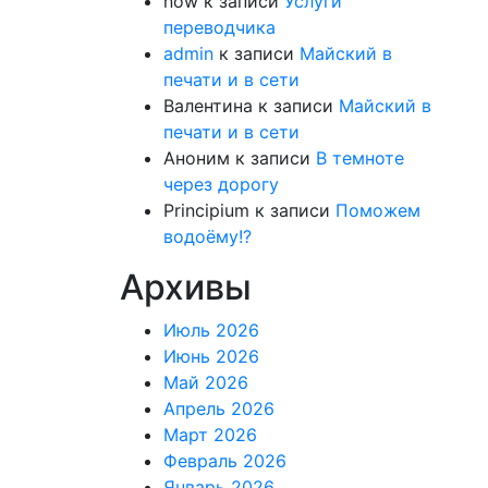
now
к записи
Услуги
переводчика
admin
к записи
Майский в
печати и в сети
Валентина
к записи
Майский в
печати и в сети
Аноним
к записи
В темноте
через дорогу
Principium
к записи
Поможем
водоёму!?
Архивы
Июль 2026
Июнь 2026
Май 2026
Апрель 2026
Март 2026
Февраль 2026
Январь 2026