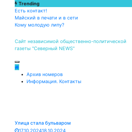
Перейти
Trending
к
Есть контакт!
содержимому
Майский в печати и в сети
Кому молодую липу?
Сайт независимой общественно-политической
газеты "Северный NEWS"
Архив номеров
Информация. Контакты
Улица стала бульваром
17.10.2024
18.10.2024