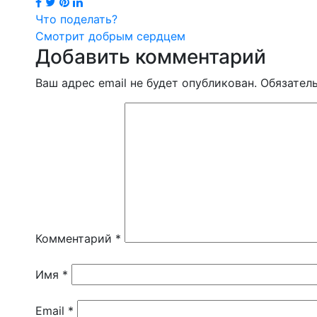
Навигация
Что поделать?
Смотрит добрым сердцем
по
Добавить комментарий
записям
Ваш адрес email не будет опубликован.
Обязател
Комментарий
*
Имя
*
Email
*