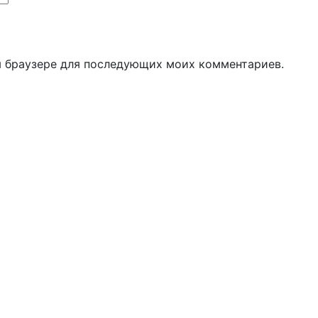
ом браузере для последующих моих комментариев.