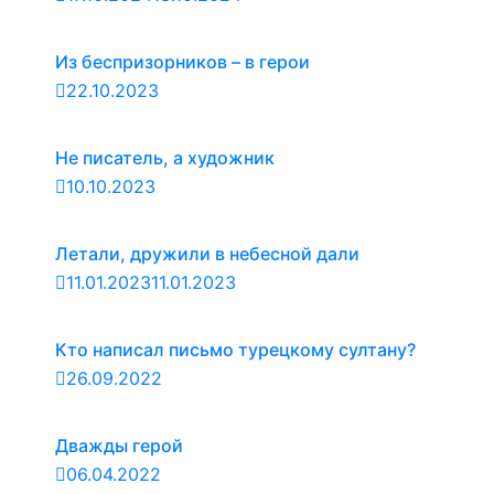
Из беспризорников – в герои
22.10.2023
Не писатель, а художник
10.10.2023
Летали, дружили в небесной дали
11.01.2023
11.01.2023
Кто написал письмо турецкому султану?
26.09.2022
Дважды герой
06.04.2022