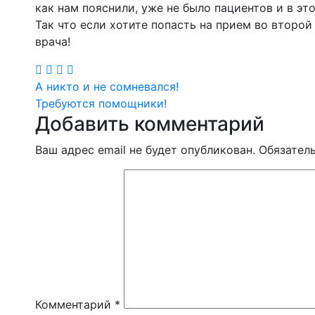
как нам пояснили, уже не было пациентов и в эт
Так что если хотите попасть на прием во второй
врача!
Навигация
А никто и не сомневался!
Требуются помощники!
по
Добавить комментарий
записям
Ваш адрес email не будет опубликован.
Обязател
Комментарий
*