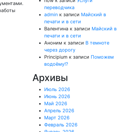
now
к записи
Услуги
кументами.
переводчика
 работы
admin
к записи
Майский в
печати и в сети
Валентина
к записи
Майский в
печати и в сети
Аноним
к записи
В темноте
через дорогу
Principium
к записи
Поможем
водоёму!?
Архивы
Июль 2026
Июнь 2026
Май 2026
Апрель 2026
Март 2026
Февраль 2026
Январь 2026