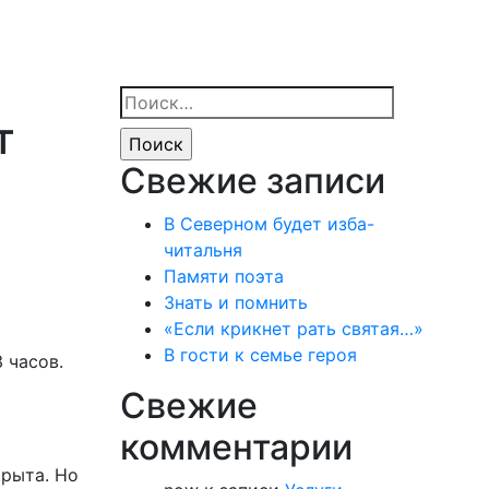
Найти:
т
Свежие записи
В Северном будет изба-
читальня
Памяти поэта
Знать и помнить
«Если крикнет рать святая…»
В гости к семье героя
 часов.
Свежие
комментарии
крыта. Но