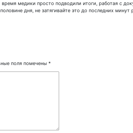
о время медики просто подводили итоги, работая с до
 половине дня, не затягивайте это до последних минут
ьные поля помечены
*