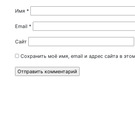
Имя
*
Email
*
Сайт
Сохранить моё имя, email и адрес сайта в эт