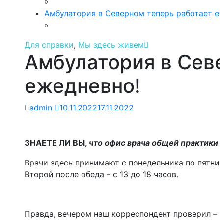
»
Амбулатория в Северном теперь работает е
»
Для справки
,
Мы здесь живем
Амбулатория в Сев
ежедневно!
admin
10.11.2022
17.11.2022
ЗНАЕТЕ ЛИ ВЫ,
что офис врача общей практики
Врачи здесь принимают с понедельника по пятниц
Второй после обеда – с 13 до 18 часов.
Правда, вечером наш корреспондент проверил – 