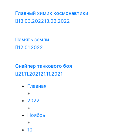
Главный химик космонавтики
13.03.2022
13.03.2022
Память земли
12.01.2022
Снайпер танкового боя
21.11.2021
21.11.2021
Главная
»
2022
»
Ноябрь
»
10