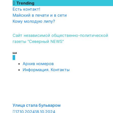
Перейти
Trending
к
Есть контакт!
содержимому
Майский в печати и в сети
Кому молодую липу?
Сайт независимой общественно-политической
газеты "Северный NEWS"
Архив номеров
Информация. Контакты
Улица стала бульваром
17.10.2024
18.10.2024