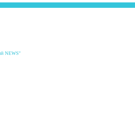
ный NEWS"