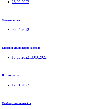
26.09.2022
Дважды герой
06.04.2022
Главный химик космонавтики
13.03.2022
13.03.2022
Память земли
12.01.2022
Снайпер танкового боя