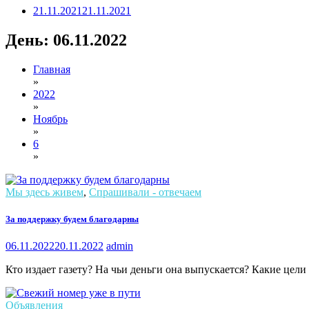
21.11.2021
21.11.2021
День:
06.11.2022
Главная
»
2022
»
Ноябрь
»
6
»
Мы здесь живем
,
Спрашивали - отвечаем
За поддержку будем благодарны
06.11.2022
20.11.2022
admin
Кто издает газету? На чьи деньги она выпускается? Какие цели
Объявления