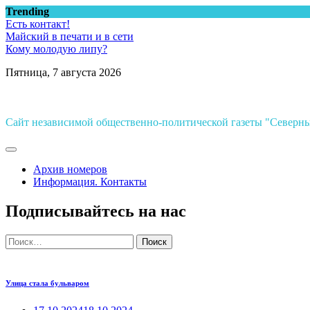
Перейти
Trending
к
Есть контакт!
содержимому
Майский в печати и в сети
Кому молодую липу?
Пятница, 7 августа 2026
Сайт независимой общественно-политической газеты "Север
Архив номеров
Информация. Контакты
Подписывайтесь на нас
Найти:
Улица стала бульваром