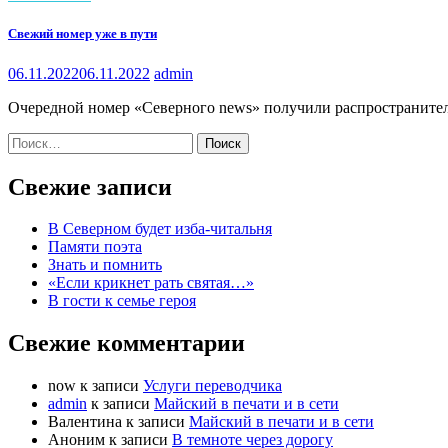
Свежий номер уже в пути
06.11.2022
06.11.2022
admin
Очередной номер «Северного news» получили распространители
Найти:
Свежие записи
В Северном будет изба-читальня
Памяти поэта
Знать и помнить
«Если крикнет рать святая…»
В гости к семье героя
Свежие комментарии
now
к записи
Услуги переводчика
admin
к записи
Майский в печати и в сети
Валентина
к записи
Майский в печати и в сети
Аноним
к записи
В темноте через дорогу