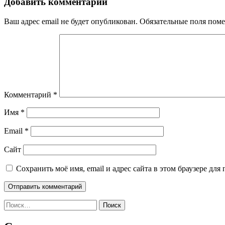
записям
Добавить комментарий
Ваш адрес email не будет опубликован.
Обязательные поля пом
Комментарий
*
Имя
*
Email
*
Сайт
Сохранить моё имя, email и адрес сайта в этом браузере д
Найти: