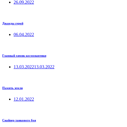
26.09.2022
Дважды герой
06.04.2022
Главный химик космонавтики
13.03.2022
13.03.2022
Память земли
12.01.2022
Снайпер танкового боя