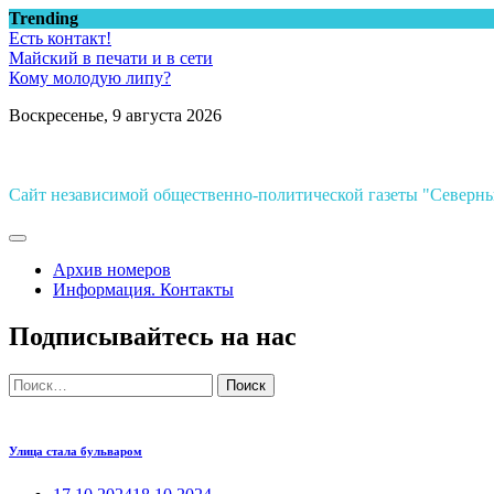
Перейти
Trending
к
Есть контакт!
содержимому
Майский в печати и в сети
Кому молодую липу?
Воскресенье, 9 августа 2026
Сайт независимой общественно-политической газеты "Север
Архив номеров
Информация. Контакты
Подписывайтесь на нас
Найти:
Улица стала бульваром