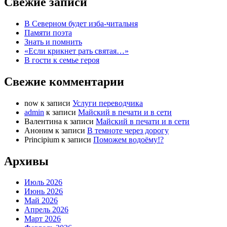
Свежие записи
В Северном будет изба-читальня
Памяти поэта
Знать и помнить
«Если крикнет рать святая…»
В гости к семье героя
Свежие комментарии
now
к записи
Услуги переводчика
admin
к записи
Майский в печати и в сети
Валентина
к записи
Майский в печати и в сети
Аноним
к записи
В темноте через дорогу
Principium
к записи
Поможем водоёму!?
Архивы
Июль 2026
Июнь 2026
Май 2026
Апрель 2026
Март 2026