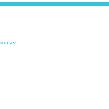
ный NEWS"