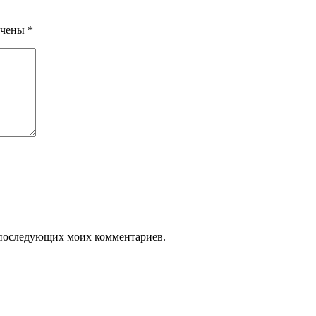
ечены
*
ля последующих моих комментариев.