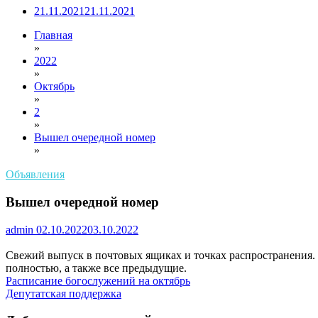
21.11.2021
21.11.2021
Главная
»
2022
»
Октябрь
»
2
»
Вышел очередной номер
»
Объявления
Вышел очередной номер
admin
02.10.2022
03.10.2022
Свежий выпуск в почтовых ящиках и точках распространения. 
полностью, а также все предыдущие.
Навигация
Расписание богослужений на октябрь
Депутатская поддержка
по