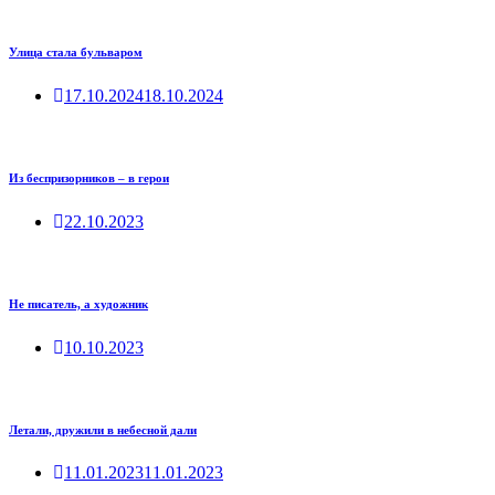
Улица стала бульваром
17.10.2024
18.10.2024
Из беспризорников – в герои
22.10.2023
Не писатель, а художник
10.10.2023
Летали, дружили в небесной дали
11.01.2023
11.01.2023