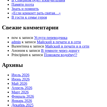
В Северном будет изба-читальня
Памяти поэта
Знать и помнить
«Если крикнет рать святая…»
В гости к семье героя
Свежие комментарии
now
к записи
Услуги переводчика
admin
к записи
Майский в печати и в сети
Валентина
к записи
Майский в печати и в сети
Аноним
к записи
В темноте через дорогу
Principium
к записи
Поможем водоёму!?
Архивы
Июль 2026
Июнь 2026
Май 2026
Апрель 2026
Март 2026
Февраль 2026
Январь 2026
Декабрь 2025