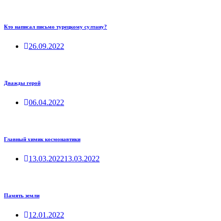
Кто написал письмо турецкому султану?
26.09.2022
Дважды герой
06.04.2022
Главный химик космонавтики
13.03.2022
13.03.2022
Память земли
12.01.2022