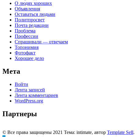
О людях хороших
Объявления
Оставаться людьми
Политпросвет
Почта редакции
Проблема
Профессии
Спрашивали — отвечаем
Топонимия
Фотофакт
Хорошее дело
Мета
Войти
Лента записей
Лента комментариев
WordPress.org
Партнеры
© Все права защищены 2021 Тема: intimate, автор
Template Sell
.