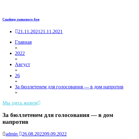
Снайпер танкового боя
21.11.2021
21.11.2021
Главная
»
2022
»
Август
»
26
»
За бюллетенем для голосования — в дом напротив
»
Мы здесь живем
За бюллетенем для голосования — в дом
напротив
admin
26.08.2022
09.09.2022