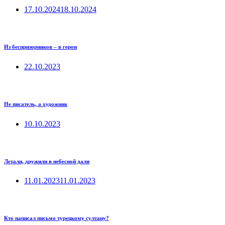
17.10.2024
18.10.2024
Из беспризорников – в герои
22.10.2023
Не писатель, а художник
10.10.2023
Летали, дружили в небесной дали
11.01.2023
11.01.2023
Кто написал письмо турецкому султану?