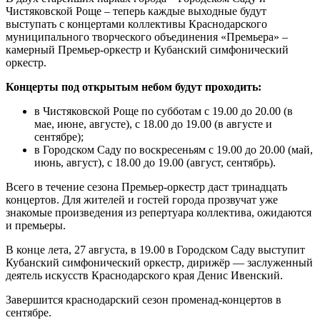
Чистяковской Роще – теперь каждые выходные будут
выступать с концертами коллективы Краснодарского
муниципального творческого объединения «Премьера» –
камерный Премьер-оркестр и Кубанский симфонический
оркестр.
Концерты под открытым небом будут проходить:
в Чистяковской Роще по субботам с 19.00 до 20.00 (в
мае, июне, августе), с 18.00 до 19.00 (в августе и
сентябре);
в Городском Саду по воскресеньям с 19.00 до 20.00 (май,
июнь, август), с 18.00 до 19.00 (август, сентябрь).
Всего в течение сезона Премьер-оркестр даст тринадцать
концертов. Для жителей и гостей города прозвучат уже
знакомые произведения из репертуара коллектива, ожидаются
и премьеры.
В конце лета, 27 августа, в 19.00 в Городском Саду выступит
Кубанский симфонический оркестр, дирижёр — заслуженный
деятель искусств Краснодарского края Денис Ивенский.
Завершится краснодарский сезон променад-концертов в
сентябре.