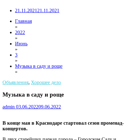
21.11.2021
21.11.2021
Главная
»
2022
»
Июнь
»
3
»
Музыка в саду и роще
»
Объявления
,
Хорошее дело
Музыка в саду и роще
admin
03.06.2022
09.06.2022
В конце мая в Краснодаре стартовал сезон променад-
концертов.
В двух старейших парках города – Городском Саду и