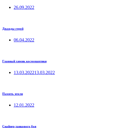
26.09.2022
Дважды герой
06.04.2022
Главный химик космонавтики
13.03.2022
13.03.2022
Память земли
12.01.2022
Снайпер танкового боя