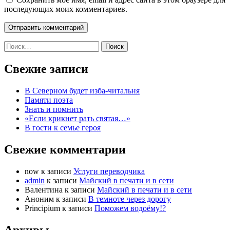
последующих моих комментариев.
Найти:
Свежие записи
В Северном будет изба-читальня
Памяти поэта
Знать и помнить
«Если крикнет рать святая…»
В гости к семье героя
Свежие комментарии
now
к записи
Услуги переводчика
admin
к записи
Майский в печати и в сети
Валентина
к записи
Майский в печати и в сети
Аноним
к записи
В темноте через дорогу
Principium
к записи
Поможем водоёму!?
Архивы