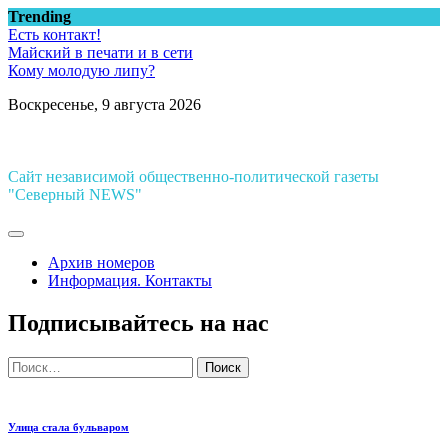
Перейти
Trending
к
Есть контакт!
содержимому
Майский в печати и в сети
Кому молодую липу?
Воскресенье, 9 августа 2026
Сайт независимой общественно-политической газеты
"Северный NEWS"
Архив номеров
Информация. Контакты
Подписывайтесь на нас
Найти:
Улица стала бульваром