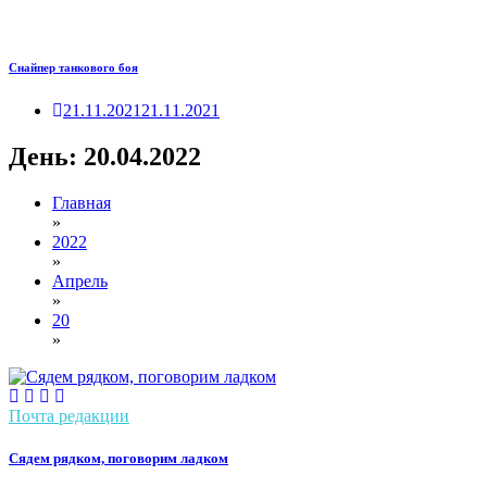
Снайпер танкового боя
21.11.2021
21.11.2021
День:
20.04.2022
Главная
»
2022
»
Апрель
»
20
»
Почта редакции
Сядем рядком, поговорим ладком