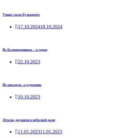
Улица стала бульваром
17.10.2024
18.10.2024
Из беспризорников – в герои
22.10.2023
Не писатель, а художник
10.10.2023
Летали, дружили в небесной дали
11.01.2023
11.01.2023