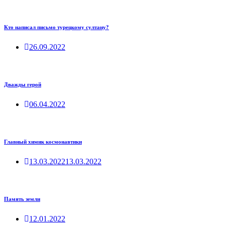
Кто написал письмо турецкому султану?
26.09.2022
Дважды герой
06.04.2022
Главный химик космонавтики
13.03.2022
13.03.2022
Память земли
12.01.2022