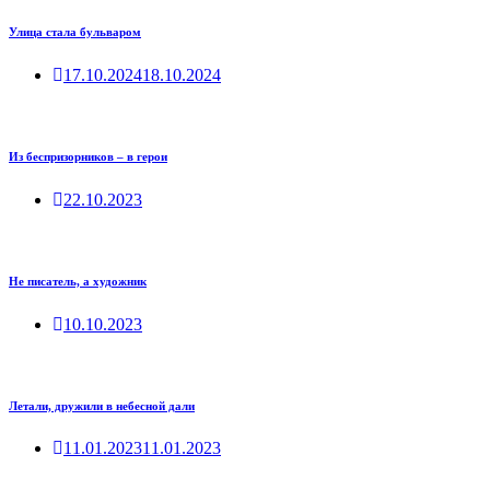
Улица стала бульваром
17.10.2024
18.10.2024
Из беспризорников – в герои
22.10.2023
Не писатель, а художник
10.10.2023
Летали, дружили в небесной дали
11.01.2023
11.01.2023