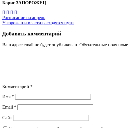
Борис ЗАПОРОЖЕЦ
Навигация
Расписание на апрель
У горожан и власти расходятся пути
по
записям
Добавить комментарий
Ваш адрес email не будет опубликован.
Обязательные поля пом
Комментарий
*
Имя
*
Email
*
Сайт