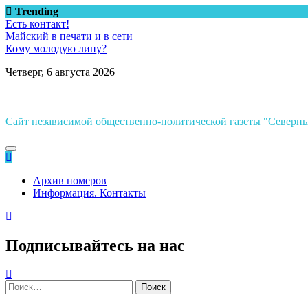
Перейти
Trending
к
Есть контакт!
содержимому
Майский в печати и в сети
Кому молодую липу?
Четверг, 6 августа 2026
Сайт независимой общественно-политической газеты "Север
Архив номеров
Информация. Контакты
Подписывайтесь на нас
Найти: