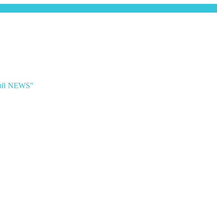
ный NEWS"