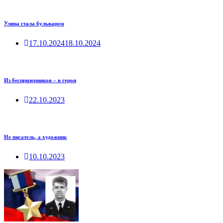
Улица стала бульваром
17.10.2024
18.10.2024
Из беспризорников – в герои
22.10.2023
Не писатель, а художник
10.10.2023