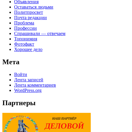
Объявления
Оставаться людьми
Политпросвет
Почта редакции
Проблема
Профессии
Спрашивали — отвечаем
Топонимия
Фотофакт
Хорошее дело
Мета
Войти
Лента записей
Лента комментариев
WordPress.org
Партнеры