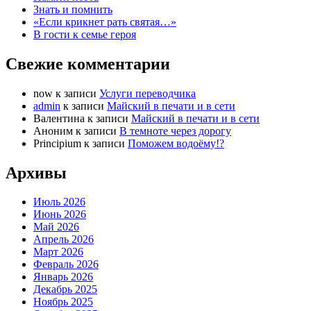
Знать и помнить
«Если крикнет рать святая…»
В гости к семье героя
Свежие комментарии
now
к записи
Услуги переводчика
admin
к записи
Майский в печати и в сети
Валентина
к записи
Майский в печати и в сети
Аноним
к записи
В темноте через дорогу
Principium
к записи
Поможем водоёму!?
Архивы
Июль 2026
Июнь 2026
Май 2026
Апрель 2026
Март 2026
Февраль 2026
Январь 2026
Декабрь 2025
Ноябрь 2025