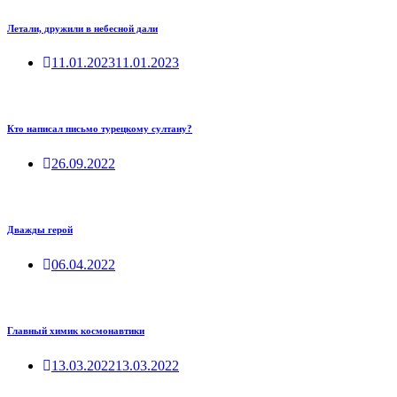
Летали, дружили в небесной дали
11.01.2023
11.01.2023
Кто написал письмо турецкому султану?
26.09.2022
Дважды герой
06.04.2022
Главный химик космонавтики
13.03.2022
13.03.2022