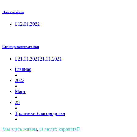
Память земли
12.01.2022
Снайпер танкового боя
21.11.2021
21.11.2021
Главная
»
2022
»
Март
»
25
»
Тропинки благородства
»
Мы здесь живем
,
О людях хороших