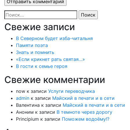
Найти:
Свежие записи
В Северном будет изба-читальня
Памяти поэта
Знать и помнить
«Если крикнет рать святая…»
В гости к семье героя
Свежие комментарии
now
к записи
Услуги переводчика
admin
к записи
Майский в печати и в сети
Валентина
к записи
Майский в печати и в сети
Аноним
к записи
В темноте через дорогу
Principium
к записи
Поможем водоёму!?