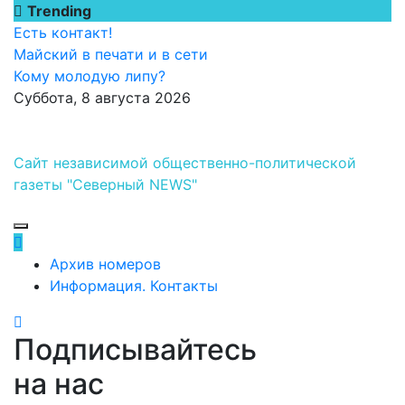
Перейти
Trending
к
Есть контакт!
содержимому
Майский в печати и в сети
Кому молодую липу?
Суббота, 8 августа 2026
Сайт независимой общественно-политической
газеты "Северный NEWS"
Архив номеров
Информация. Контакты
Подписывайтесь
на нас