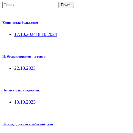
Найти:
Улица стала бульваром
17.10.2024
18.10.2024
Из беспризорников – в герои
22.10.2023
Не писатель, а художник
10.10.2023
Летали, дружили в небесной дали