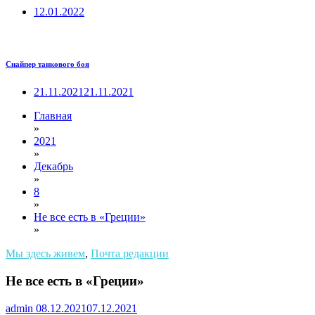
12.01.2022
Снайпер танкового боя
21.11.2021
21.11.2021
Главная
»
2021
»
Декабрь
»
8
»
Не все есть в «Греции»
»
Мы здесь живем
,
Почта редакции
Не все есть в «Греции»
admin
08.12.2021
07.12.2021