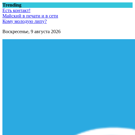
Перейти
Trending
к
Есть контакт!
содержимому
Майский в печати и в сети
Кому молодую липу?
Воскресенье, 9 августа 2026