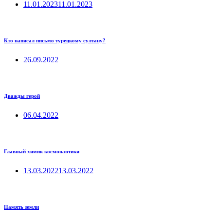
11.01.2023
11.01.2023
Кто написал письмо турецкому султану?
26.09.2022
Дважды герой
06.04.2022
Главный химик космонавтики
13.03.2022
13.03.2022
Память земли