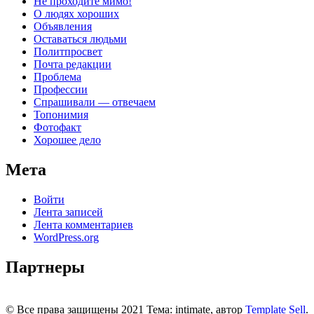
Не проходите мимо!
О людях хороших
Объявления
Оставаться людьми
Политпросвет
Почта редакции
Проблема
Профессии
Спрашивали — отвечаем
Топонимия
Фотофакт
Хорошее дело
Мета
Войти
Лента записей
Лента комментариев
WordPress.org
Партнеры
© Все права защищены 2021 Тема: intimate, автор
Template Sell
.