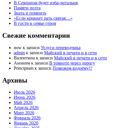
В Северном будет изба-читальня
Памяти поэта
Знать и помнить
«Если крикнет рать святая…»
В гости к семье героя
Свежие комментарии
now
к записи
Услуги переводчика
admin
к записи
Майский в печати и в сети
Валентина
к записи
Майский в печати и в сети
Аноним
к записи
В темноте через дорогу
Principium
к записи
Поможем водоёму!?
Архивы
Июль 2026
Июнь 2026
Май 2026
Апрель 2026
Март 2026
Февраль 2026
Январь 2026