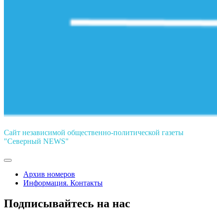
Сайт независимой общественно-политической газеты
"Северный NEWS"
Архив номеров
Информация. Контакты
Подписывайтесь на нас