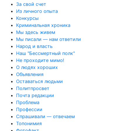
За свой счет
Из личного опыта
Конкурсы
Криминальная хроника
Мы здесь живем
Мы писали — нам ответили
Народ и власть
Наш "Бессмертный полк"
Не проходите мимо!
О людях хороших
Объявления
Оставаться людьми
Политпросвет
Почта редакции
Проблема
Профессии
Спрашивали — отвечаем
Топонимия
Фотофакт