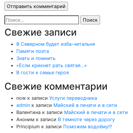
Найти:
Свежие записи
В Северном будет изба-читальня
Памяти поэта
Знать и помнить
«Если крикнет рать святая…»
В гости к семье героя
Свежие комментарии
now
к записи
Услуги переводчика
admin
к записи
Майский в печати и в сети
Валентина
к записи
Майский в печати и в сети
Аноним
к записи
В темноте через дорогу
Principium
к записи
Поможем водоёму!?