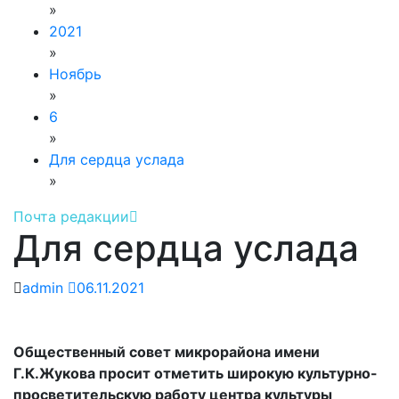
»
2021
»
Ноябрь
»
6
»
Для сердца услада
»
Почта редакции
Для сердца услада
admin
06.11.2021
Общественный совет микрорайона имени
Г.К.Жукова просит отметить
широкую культурно-
просветительскую работу
центра культуры