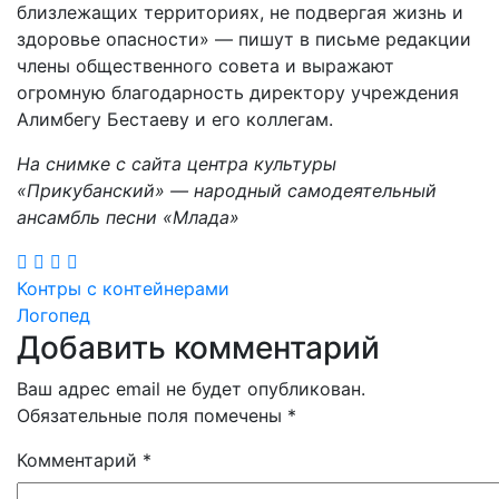
близлежащих территориях, не подвергая жизнь и
здоровье опасности» — пишут в письме редакции
члены общественного совета и выражают
огромную благодарность директору учреждения
Алимбегу Бестаеву и его коллегам.
На снимке с сайта центра культуры
«Прикубанский» — народный самодеятельный
ансамбль песни «Млада»
Навигация
Контры с контейнерами
Логопед
по
Добавить комментарий
записям
Ваш адрес email не будет опубликован.
Обязательные поля помечены
*
Комментарий
*