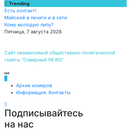
Перейти
Trending
к
Есть контакт!
содержимому
Майский в печати и в сети
Кому молодую липу?
Пятница, 7 августа 2026
Сайт независимой общественно-политической
газеты "Северный NEWS"
Архив номеров
Информация. Контакты
Подписывайтесь
на нас