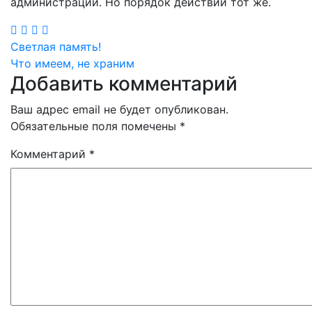
администрации. Но порядок действий тот же.
Навигация
Светлая память!
Что имеем, не храним
по
Добавить комментарий
записям
Ваш адрес email не будет опубликован.
Обязательные поля помечены
*
Комментарий
*