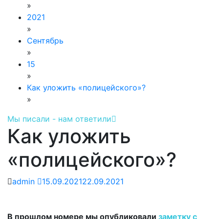
»
2021
»
Сентябрь
»
15
»
Как уложить «полицейского»?
»
Мы писали - нам ответили
Как уложить
«полицейского»?
admin
15.09.2021
22.09.2021
В прошлом номере мы опубликовали
заметку с