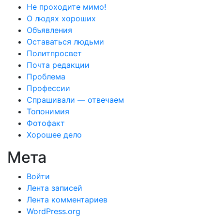
Не проходите мимо!
О людях хороших
Объявления
Оставаться людьми
Политпросвет
Почта редакции
Проблема
Профессии
Спрашивали — отвечаем
Топонимия
Фотофакт
Хорошее дело
Мета
Войти
Лента записей
Лента комментариев
WordPress.org