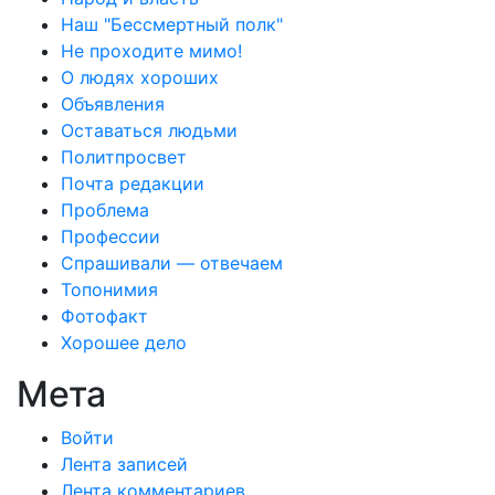
Наш "Бессмертный полк"
Не проходите мимо!
О людях хороших
Объявления
Оставаться людьми
Политпросвет
Почта редакции
Проблема
Профессии
Спрашивали — отвечаем
Топонимия
Фотофакт
Хорошее дело
Мета
Войти
Лента записей
Лента комментариев