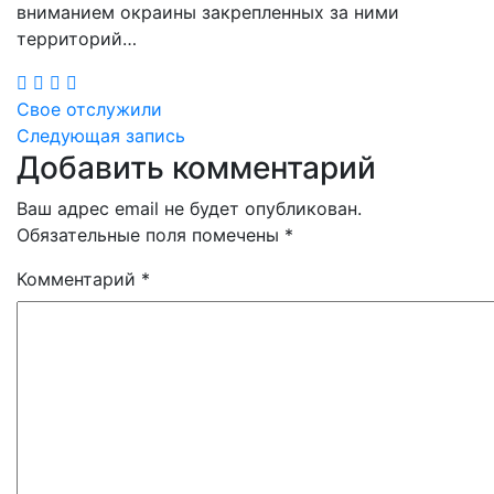
вниманием окраины закрепленных за ними
территорий…
Навигация
Свое отслужили
Следующая запись
по
Добавить комментарий
записям
Ваш адрес email не будет опубликован.
Обязательные поля помечены
*
Комментарий
*