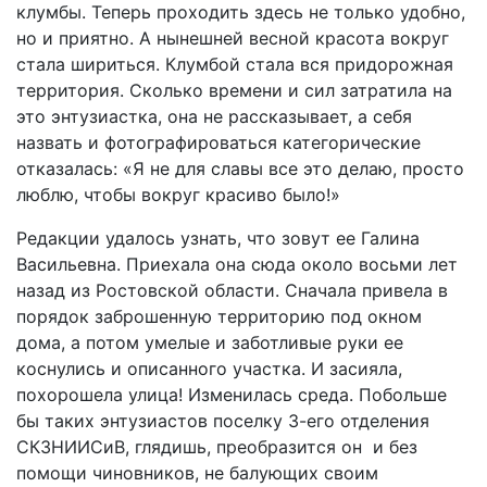
клумбы. Теперь проходить здесь не только удобно,
но и приятно. А нынешней весной красота вокруг
стала шириться. Клумбой стала вся придорожная
территория. Сколько времени и сил затратила на
это энтузиастка, она не рассказывает, а себя
назвать и фотографироваться категорические
отказалась: «Я не для славы все это делаю, просто
люблю, чтобы вокруг красиво было!»
Редакции удалось узнать, что зовут ее Галина
Васильевна. Приехала она сюда около восьми лет
назад из Ростовской области. Сначала привела в
порядок заброшенную территорию под окном
дома, а потом умелые и заботливые руки ее
коснулись и описанного участка. И засияла,
похорошела улица! Изменилась среда. Побольше
бы таких энтузиастов поселку 3-его отделения
СКЗНИИСиВ, глядишь, преобразится он и без
помощи чиновников, не балующих своим