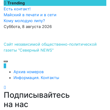
Перейти
Trending
к
Есть контакт!
содержимому
Майский в печати и в сети
Кому молодую липу?
Суббота, 8 августа 2026
Сайт независимой общественно-политической
газеты "Северный NEWS"
Архив номеров
Информация. Контакты
Подписывайтесь
на нас