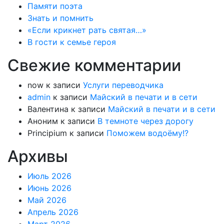
Памяти поэта
Знать и помнить
«Если крикнет рать святая…»
В гости к семье героя
Свежие комментарии
now
к записи
Услуги переводчика
admin
к записи
Майский в печати и в сети
Валентина
к записи
Майский в печати и в сети
Аноним
к записи
В темноте через дорогу
Principium
к записи
Поможем водоёму!?
Архивы
Июль 2026
Июнь 2026
Май 2026
Апрель 2026