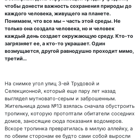
чтобы донести важность сохранения природы до
каждого человека, живущего на планете.
Понимаем, что все мы – часть этой среды. Не
только она создала человека, но и человек
каждый день создает окружающую среду. Кто-то
загрязняет ее, а кто-то украшает. Один
возмущается, другой равнодушно проходит мимо,
третий…
На снимке угол улиц 3-ей Трудовой и
Селекционной, который еще пару лет назад
выглядел мутновато-серым и заброшенным.
Жительница дома №13 взялась сначала обустроить
тропинку, которую протоптали обитатели соседних
домов, заносящие сюда показания водомеров.
Вскоре тропинка превратилась в милую аллейку, а
по обеим сторонам ее будто сами собой выросли