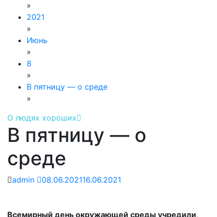
»
2021
»
Июнь
»
8
»
В пятницу — о среде
»
О людях хороших
В пятницу — о
среде
admin
08.06.2021
16.06.2021
Всемирный день окружающей среды учредили,