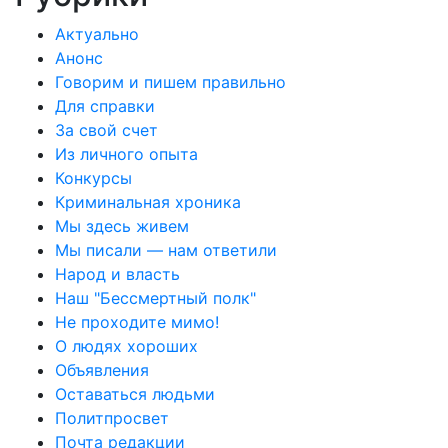
Актуально
Анонс
Говорим и пишем правильно
Для справки
За свой счет
Из личного опыта
Конкурсы
Криминальная хроника
Мы здесь живем
Мы писали — нам ответили
Народ и власть
Наш "Бессмертный полк"
Не проходите мимо!
О людях хороших
Объявления
Оставаться людьми
Политпросвет
Почта редакции