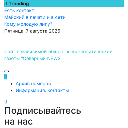
Перейти
Trending
к
Есть контакт!
содержимому
Майский в печати и в сети
Кому молодую липу?
Пятница, 7 августа 2026
Сайт независимой общественно-политической
газеты "Северный NEWS"
Архив номеров
Информация. Контакты
Подписывайтесь
на нас