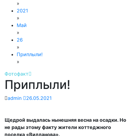
»
2021
»
Май
»
26
»
Приплыли!
»
Фотофакт
Приплыли!
admin
26.05.2021
Щедрой выдалась нынешняя весна на осадки. Но
не рады этому факту жители коттеджного
поселка «Вилланова».