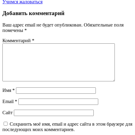
Учимся жаловаться
по
записям
Добавить комментарий
Ваш адрес email не будет опубликован.
Обязательные поля
помечены
*
Комментарий
*
Имя
*
Email
*
Сайт
Сохранить моё имя, email и адрес сайта в этом браузере для
последующих моих комментариев.