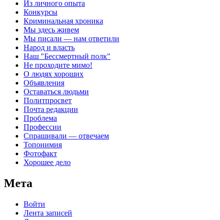
Из личного опыта
Конкурсы
Криминальная хроника
Мы здесь живем
Мы писали — нам ответили
Народ и власть
Наш "Бессмертный полк"
Не проходите мимо!
О людях хороших
Объявления
Оставаться людьми
Политпросвет
Почта редакции
Проблема
Профессии
Спрашивали — отвечаем
Топонимия
Фотофакт
Хорошее дело
Мета
Войти
Лента записей