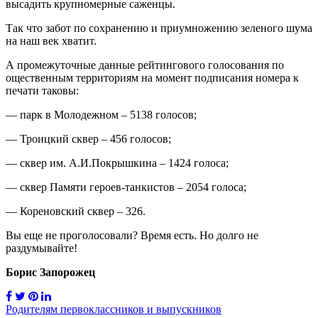
высадить крупномерные саженцы.
Так что забот по сохранению и приумножению зеленого шума
на наш век хватит.
А промежуточные данные рейтингового голосования по
ощественным территориям на момент подписания номера к
печати таковы:
— парк в Молодежном – 5138 голосов;
— Троицкий сквер – 456 голосов;
— сквер им. А.И.Покрышкина – 1424 голоса;
— сквер Памяти героев-танкистов – 2054 голоса;
— Кореновский сквер – 326.
Вы еще не проголосовали? Время есть. Но долго не
раздумывайте!
Борис Запорожец
Навигация
Родителям первоклассников и выпускников