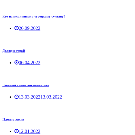
Кто написал письмо турецкому султану?
26.09.2022
Дважды герой
06.04.2022
Главный химик космонавтики
13.03.2022
13.03.2022
Память земли
12.01.2022