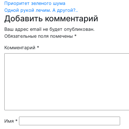
Навигация
Приоритет зеленого шума
Одной рукой лечим. А другой?..
по
Добавить комментарий
записям
Ваш адрес email не будет опубликован.
Обязательные поля помечены
*
Комментарий
*
Имя
*