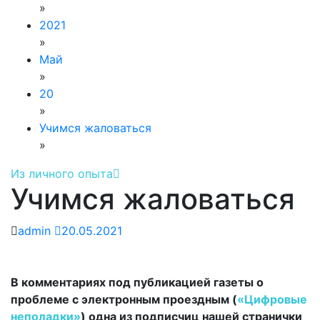
»
2021
»
Май
»
20
»
Учимся жаловаться
»
Из личного опыта
Учимся жаловаться
admin
20.05.2021
В комментариях под публикацией газеты о
проблеме с электронным проездным (
«Цифровые
неполадки»
) одна из подписчиц нашей странички