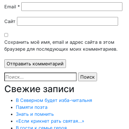
Email
*
Сайт
Сохранить моё имя, email и адрес сайта в этом
браузере для последующих моих комментариев.
Найти:
Свежие записи
В Северном будет изба-читальня
Памяти поэта
Знать и помнить
«Если крикнет рать святая…»
В гости к семье героя