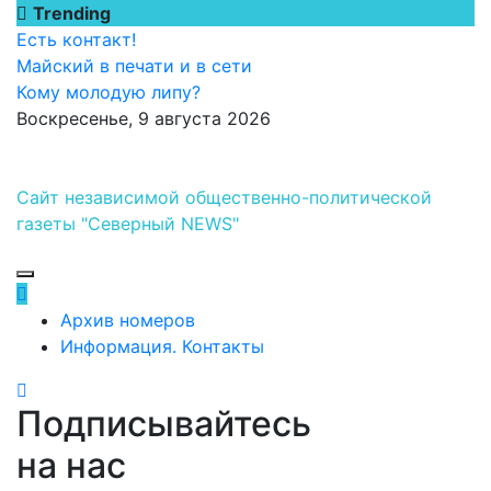
Перейти
Trending
к
Есть контакт!
содержимому
Майский в печати и в сети
Кому молодую липу?
Воскресенье, 9 августа 2026
Сайт независимой общественно-политической
газеты "Северный NEWS"
Архив номеров
Информация. Контакты
Подписывайтесь
на нас