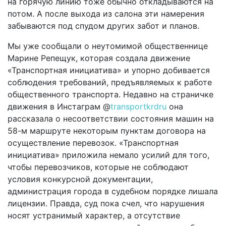
на горячую линию тоже обычно откладываются на
потом. А после выхода из салона эти намерения
забываются под спудом других забот и планов.
Мы уже сообщали о неутомимой общественнице
Марине Репещук, которая создала движение
«Транспортная инициатива» и упорно добивается
соблюдения требований, предъявляемых к работе
общественного транспорта. Недавно на страничке
движения в Инстаграм @
transportkrdru
она
рассказала о несоответствии состояния машин на
58-м маршруте некоторым пунктам договора на
осуществление перевозок. «Транспортная
инициатива» приложила немало усилий для того,
чтобы перевозчиков, которые не соблюдают
условия конкурсной документации,
администрация города в судебном порядке лишала
лицензии. Правда, суд пока счел, что нарушения
носят устранимый характер, а отсутствие