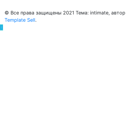
© Все права защищены 2021 Тема: intimate, автор
Template Sell
.