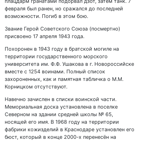
плацдарм гранатами подорвал дзот, затем танк. 7
февраля был ранен, но сражался до последней
возможности. Погиб в этом бою.
Звание Герой Советского Союза (посмертно)
присвоено 17 апреля 1943 года.
Похоронен в 1943 году в братской могиле на
территории государственного морского
университета им. Ф.Ф. Ушакова в г. Новороссийске
вместе с 1254 воинами. Полный список
захороненных, как и памятная табличка о М.М.
Корницком отсутствуют.
Навечно зачислен в списки воинской части.
Мемориальная доска установлена в поселке
Северном на здании средней школы № 65,
носящей его имя. В 1968 году на территории
фабрики кожизделий в Краснодаре установлен его
бюст, который в конце 2000-х перенесён на