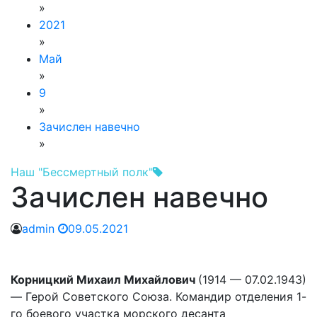
»
2021
»
Май
»
9
»
Зачислен навечно
»
Наш "Бессмертный полк"
Зачислен навечно
admin
09.05.2021
Корницкий Михаил Михайлович
(1914 — 07.02.1943)
— Герой Советского Союза. Командир отделения 1-
го боевого участка морского десанта