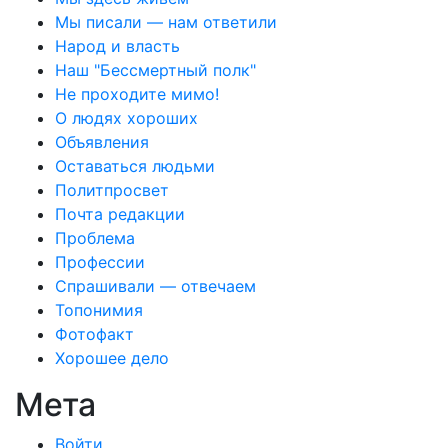
Мы писали — нам ответили
Народ и власть
Наш "Бессмертный полк"
Не проходите мимо!
О людях хороших
Объявления
Оставаться людьми
Политпросвет
Почта редакции
Проблема
Профессии
Спрашивали — отвечаем
Топонимия
Фотофакт
Хорошее дело
Мета
Войти