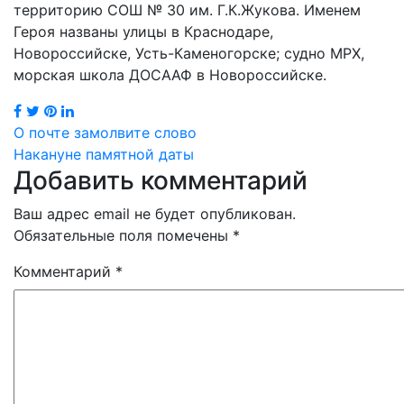
территорию СОШ № 30 им. Г.К.Жукова. Именем
Героя названы улицы в Краснодаре,
Новороссийске, Усть-Каменогорске; судно МРХ,
морская школа ДОСААФ в Новороссийске.
Навигация
О почте замолвите слово
Накануне памятной даты
по
Добавить комментарий
записям
Ваш адрес email не будет опубликован.
Обязательные поля помечены
*
Комментарий
*