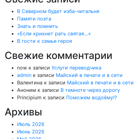
В Северном будет изба-читальня
Памяти поэта
Знать и помнить
«Если крикнет рать святая…»
В гости к семье героя
Свежие комментарии
now
к записи
Услуги переводчика
admin
к записи
Майский в печати и в сети
Валентина
к записи
Майский в печати и в сети
Аноним
к записи
В темноте через дорогу
Principium
к записи
Поможем водоёму!?
Архивы
Июль 2026
Июнь 2026