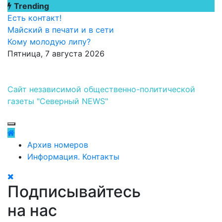
Перейти
Trending
к
Есть контакт!
содержимому
Майский в печати и в сети
Кому молодую липу?
Пятница, 7 августа 2026
Сайт независимой общественно-политической
газеты "Северный NEWS"
Архив номеров
Информация. Контакты
Подписывайтесь
на нас