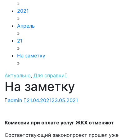
»
2021
»
Апрель
»
21
»
На заметку
»
Актуально
,
Для справки
На заметку
admin
21.04.2021
23.05.2021
Комиссии при оплате услуг ЖКХ отменяют
Соответствующий законопроект прошел уже