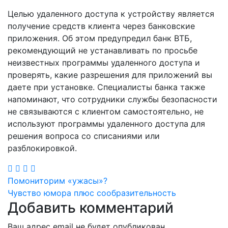
Целью удаленного доступа к устройству является
получение средств клиента через банковские
приложения. Об этом предупредил банк ВТБ,
рекомендующий не устанавливать по просьбе
неизвестных программы удаленного доступа и
проверять, какие разрешения для приложений вы
даете при установке. Специалисты банка также
напоминают, что сотрудники службы безопасности
не связываются с клиентом самостоятельно, не
используют программы удаленного доступа для
решения вопроса со списаниями или
разблокировкой.
Навигация
Помониторим «ужасы»?
Чувство юмора плюс сообразительность
по
Добавить комментарий
записям
Ваш адрес email не будет опубликован.