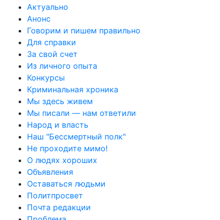
Актуально
Анонс
Говорим и пишем правильно
Для справки
За свой счет
Из личного опыта
Конкурсы
Криминальная хроника
Мы здесь живем
Мы писали — нам ответили
Народ и власть
Наш "Бессмертный полк"
Не проходите мимо!
О людях хороших
Объявления
Оставаться людьми
Политпросвет
Почта редакции
Проблема