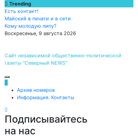
Перейти
Trending
к
Есть контакт!
содержимому
Майский в печати и в сети
Кому молодую липу?
Воскресенье, 9 августа 2026
Сайт независимой общественно-политической
газеты "Северный NEWS"
Архив номеров
Информация. Контакты
Подписывайтесь
на нас