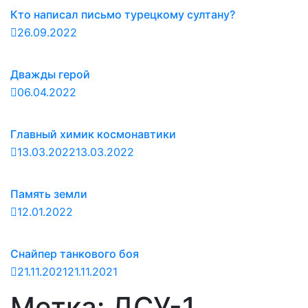
Кто написал письмо турецкому султану?
26.09.2022
Дважды герой
06.04.2022
Главный химик космонавтики
13.03.2022
13.03.2022
Память земли
12.01.2022
Снайпер танкового боя
21.11.2021
21.11.2021
Метка:
ДСУ-1