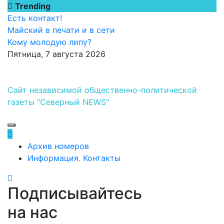
Перейти
Trending
к
Есть контакт!
содержимому
Майский в печати и в сети
Кому молодую липу?
Пятница, 7 августа 2026
Сайт независимой общественно-политической
газеты "Северный NEWS"
Архив номеров
Информация. Контакты
Подписывайтесь
на нас