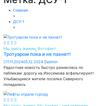
Главная
»
ДСУ-1
»
Мы здесь живем
,
Фотофакт
Тротуаром пока и не пахнет!
11.11.2024
05.12.2024
admin
Радостная новость быстро разнеслась по
пабликам: дорогу на Изосимова асфальтируют!
Улыбающиеся жители поселка Северного
попадались
Мы здесь живем
,
Мы писали - нам ответили