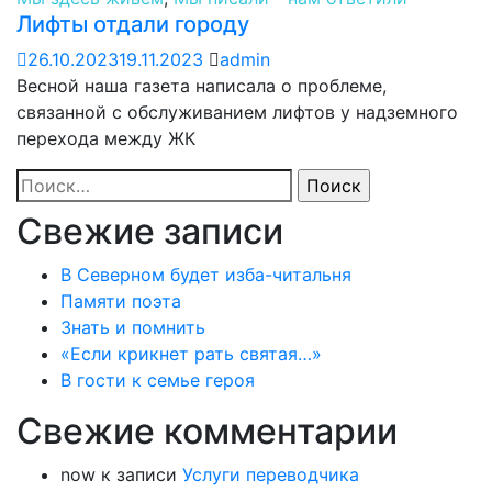
Лифты отдали городу
26.10.2023
19.11.2023
admin
Весной наша газета написала о проблеме,
связанной с обслуживанием лифтов у надземного
перехода между ЖК
Найти:
Свежие записи
В Северном будет изба-читальня
Памяти поэта
Знать и помнить
«Если крикнет рать святая…»
В гости к семье героя
Свежие комментарии
now
к записи
Услуги переводчика