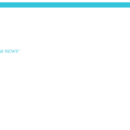
ный NEWS"