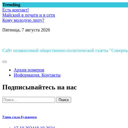
Перейти
Trending
к
Есть контакт!
содержимому
Майский в печати и в сети
Кому молодую липу?
Пятница, 7 августа 2026
Сайт независимой общественно-политической газеты "Север
Архив номеров
Информация. Контакты
Подписывайтесь на нас
Найти:
Улица стала бульваром