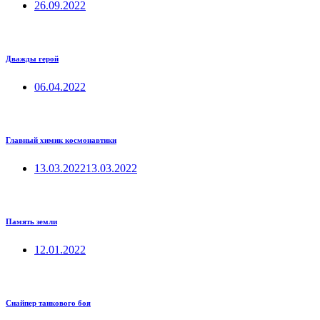
26.09.2022
Дважды герой
06.04.2022
Главный химик космонавтики
13.03.2022
13.03.2022
Память земли
12.01.2022
Снайпер танкового боя