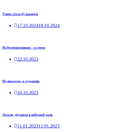
Улица стала бульваром
17.10.2024
18.10.2024
Из беспризорников – в герои
22.10.2023
Не писатель, а художник
10.10.2023
Летали, дружили в небесной дали
11.01.2023
11.01.2023