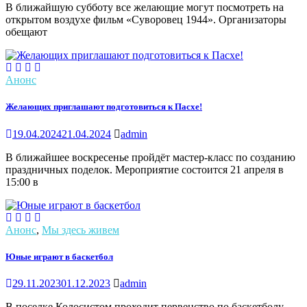
В ближайшую субботу все желающие могут посмотреть на
открытом воздухе фильм «Суворовец 1944». Организаторы
обещают
Анонс
Желающих приглашают подготовиться к Пасхе!
19.04.2024
21.04.2024
admin
В ближайшее воскресенье пройдёт мастер-класс по созданию
праздничных поделок. Мероприятие состоится 21 апреля в
15:00 в
Анонс
,
Мы здесь живем
Юные играют в баскетбол
29.11.2023
01.12.2023
admin
В поселке Колосистом проходит первенство по баскетболу