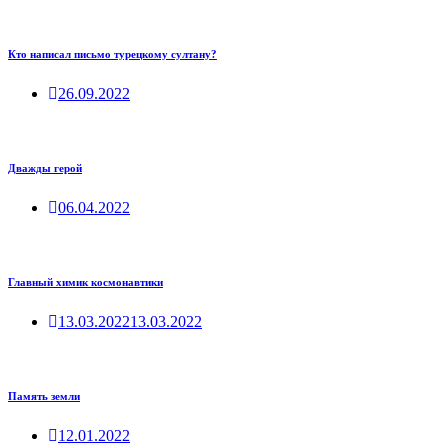
Кто написал письмо турецкому султану?
26.09.2022
Дважды герой
06.04.2022
Главный химик космонавтики
13.03.2022
13.03.2022
Память земли
12.01.2022