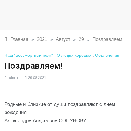
Главная
»
2021
»
Август
»
29
»
Поздравляем!
Наш "Бессмертный полк"
,
О людях хороших
,
Объявления
Поздравляем!
admin
29.08.2021
Родные и близкие от души поздравляют с днем
рождения
Александру Андреевну СОПУНОВУ!