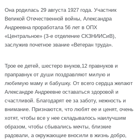
Она родилась 29 августа 1927 года. Участник
Великой Отечественной войны, Александра
Андреевна проработала 56 лет в ОПХ
«Центральное» (3-е отделение СКЗНИИСиВ),
заслужив почетное звание «Ветеран труда».
Трое ее детей, шестеро внуков,12 правнуков и
праправнук от души поздравляют милую и
любимую маму и бабушку. От всего сердца желают
Александре Андреевне оставаться здоровой и
счастливой. Благодарят ее за заботу, нежность и
внимание. Признаются, что любят ее и ценят, очень
хотят, чтобы все у нее складывалось наилучшим
образом, чтобы сбывались мечты, близкие
радовали, а окружающие вносили в жизнь добро,