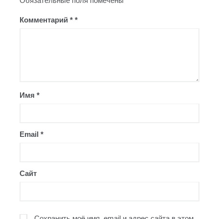
Обязательные поля помечены
*
Комментарий
*
Имя
*
Email
*
Сайт
Сохранить моё имя, email и адрес сайта в этом