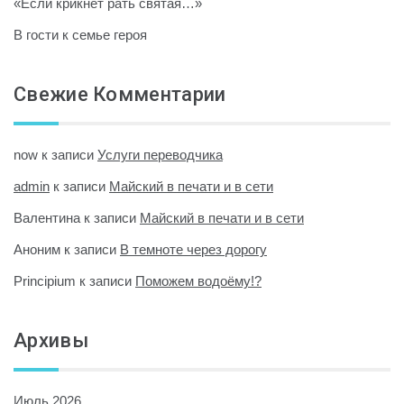
«Если крикнет рать святая…»
В гости к семье героя
Свежие Комментарии
now
к записи
Услуги переводчика
admin
к записи
Майский в печати и в сети
Валентина
к записи
Майский в печати и в сети
Аноним
к записи
В темноте через дорогу
Principium
к записи
Поможем водоёму!?
Архивы
Июль 2026